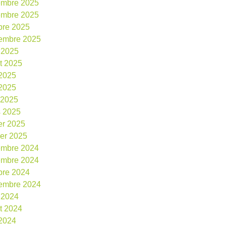
embre 2025
embre 2025
bre 2025
embre 2025
 2025
et 2025
 2025
2025
l 2025
 2025
ier 2025
ier 2025
embre 2024
embre 2024
bre 2024
embre 2024
 2024
et 2024
 2024