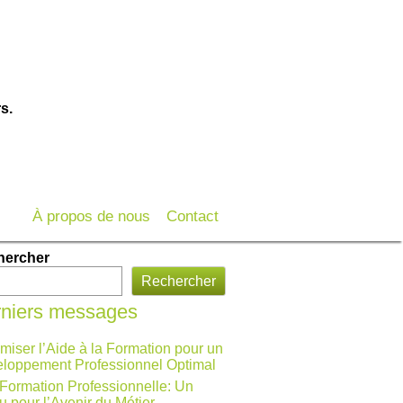
s.
À propos de nous
Contact
hercher
Rechercher
niers messages
miser l’Aide à la Formation pour un
loppement Professionnel Optimal
 Formation Professionnelle: Un
u pour l’Avenir du Métier