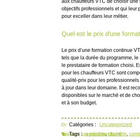
aux chauffeurs VTC de choisir une 
objectifs professionnels et qui leu
pour exceller dans leur métier.
Quel est le prix d’une forma
Le prix d’une formation continue VT
tels que la durée du programme, le c
le prestataire de formation choisi. 
pour les chauffeurs VTC sont compéti
qualité-prix pour les professionnel
à jour dans leur domaine. Il est r
disponibles sur le marché et de cho
et à son budget.
Catégories :
Uncategorized
Laisser un commentaire
Tags :
agréable
,
clientèle
,
comp