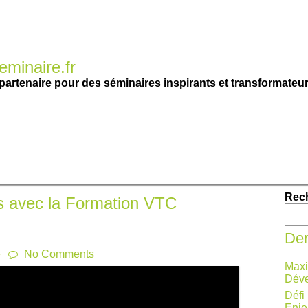
minaire.fr
partenaire pour des séminaires inspirants et transformateur
Rec
s avec la Formation VTC
Der
e
No Comments
Maxi
Déve
Défi
Enje