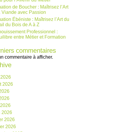
ation de Boucher : Maîtrisez l’Art
a Viande avec Passion
ation Ébéniste : Maîtrisez l’Art du
ail du Bois de A à Z
ouissement Professionnel :
uilibre entre Métier et Formation
niers commentaires
n commentaire à afficher.
hive
 2026
et 2026
 2026
2026
l 2026
 2026
ier 2026
ier 2026