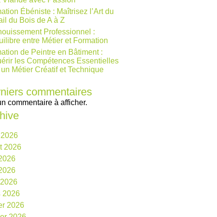
ation Ébéniste : Maîtrisez l’Art du
ail du Bois de A à Z
ouissement Professionnel :
uilibre entre Métier et Formation
ation de Peintre en Bâtiment :
érir les Compétences Essentielles
 un Métier Créatif et Technique
niers commentaires
n commentaire à afficher.
hive
 2026
et 2026
 2026
2026
l 2026
 2026
ier 2026
ier 2026