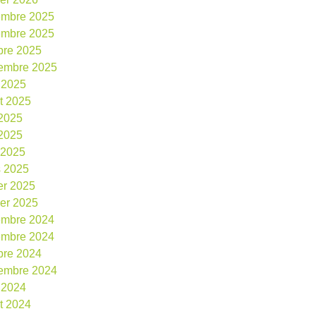
embre 2025
embre 2025
bre 2025
embre 2025
 2025
et 2025
 2025
2025
l 2025
 2025
ier 2025
ier 2025
embre 2024
embre 2024
bre 2024
embre 2024
 2024
et 2024