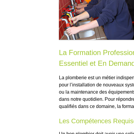
La Formation Profession
Essentiel et En Deman
La plomberie est un métier indispe
pour l’installation de nouveaux sys
ou la maintenance des équipements s
dans notre quotidien. Pour répondr
qualifiés dans ce domaine, la forma
Les Compétences Requis
Un bon plombier doit avoir une sol