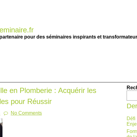
minaire.fr
partenaire pour des séminaires inspirants et transformateur
Rec
le en Plomberie : Acquérir les
es pour Réussir
Der
e
No Comments
Défi
Enje
Form
de l