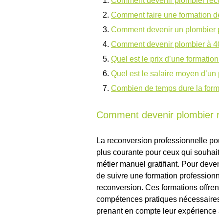
Comment devenir plombier rec
Comment faire une formation d
Comment devenir un plombier p
Comment devenir plombier à 4
Quel est le prix d’une formatio
Quel est le salaire moyen d’un
Combien de temps dure la form
Comment devenir plombier 
La reconversion professionnelle po
plus courante pour ceux qui souhait
métier manuel gratifiant. Pour deve
de suivre une formation profession
reconversion. Ces formations offrent
compétences pratiques nécessaires 
prenant en compte leur expérience 