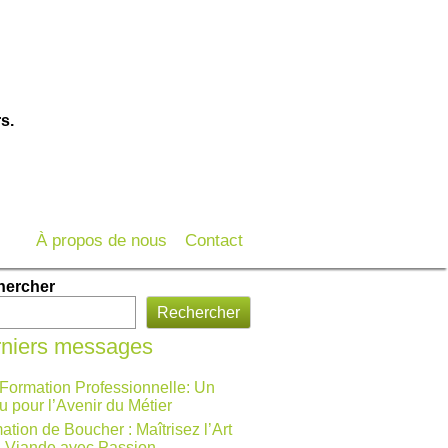
s.
À propos de nous
Contact
hercher
Rechercher
niers messages
 Formation Professionnelle: Un
u pour l’Avenir du Métier
ation de Boucher : Maîtrisez l’Art
a Viande avec Passion