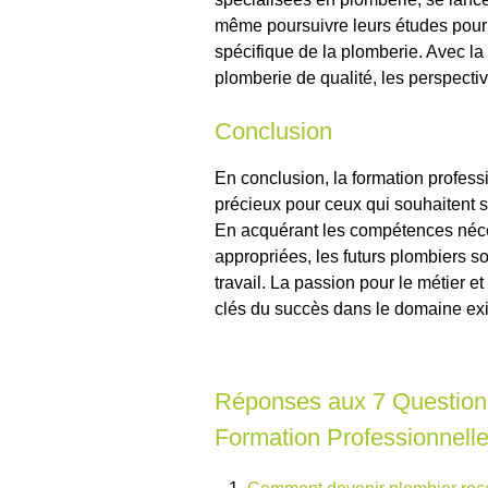
même poursuivre leurs études pour
spécifique de la plomberie. Avec l
plomberie de qualité, les perspecti
Conclusion
En conclusion, la formation profess
précieux pour ceux qui souhaitent se
En acquérant les compétences néces
appropriées, les futurs plombiers s
travail. La passion pour le métier e
clés du succès dans le domaine exig
Réponses aux 7 Question
Formation Professionnell