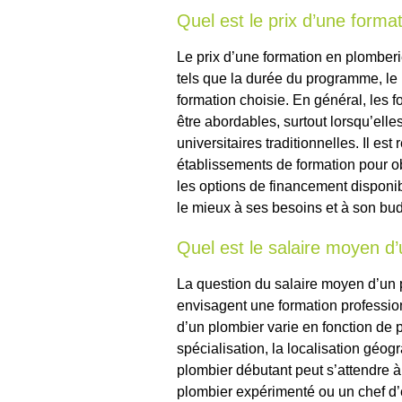
Quel est le prix d’une forma
Le prix d’une formation en plomberie
tels que la durée du programme, le ni
formation choisie. En général, les 
être abordables, surtout lorsqu’el
universitaires traditionnelles. Il 
établissements de formation pour obt
les options de financement disponi
le mieux à ses besoins et à son bud
Quel est le salaire moyen d
La question du salaire moyen d’un
envisagent une formation professio
d’un plombier varie en fonction de p
spécialisation, la localisation géog
plombier débutant peut s’attendre à 
plombier expérimenté ou un chef d’é