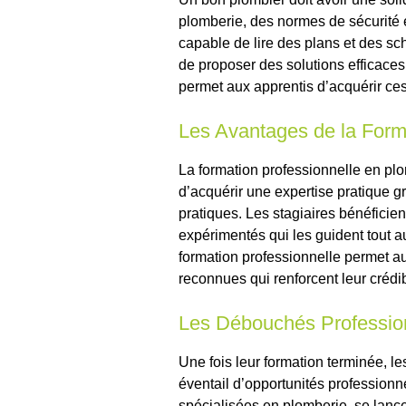
plomberie, des normes de sécurité et
capable de lire des plans et des sc
de proposer des solutions efficaces
permet aux apprentis d’acquérir ce
Les Avantages de la Form
La formation professionnelle en plo
d’acquérir une expertise pratique g
pratiques. Les stagiaires bénéfici
expérimentés qui les guident tout a
formation professionnelle permet aux
reconnues qui renforcent leur crédibi
Les Débouchés Professio
Une fois leur formation terminée, l
éventail d’opportunités professionne
spécialisées en plomberie, se lanc