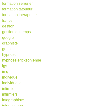
formation serrurier
formation tatoueur
formation therapeute
france
gestion
gestion du temps
google
graphiste
greta
hypnose
hypnose ericksonienne
igs
imq
individuel
individuelle
infirmier
infirmiers
infographiste
informatique