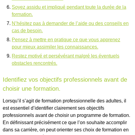
Soyez assidu et impliqué pendant toute la durée de la
formation.
N’hésitez pas à demander de l’aide ou des conseils en
cas de besoin.
Pensez à mettre en pratique ce que vous apprenez
pour mieux assimiler les connaissances.
Restez motivé et persévérant malgré les éventuels
obstacles rencontrés.
Identifiez vos objectifs professionnels avant de
choisir une formation.
Lorsqu’il s’agit de formation professionnelle des adultes, il
est essentiel d’identifier clairement ses objectifs
professionnels avant de choisir un programme de formation.
En définissant précisément ce que l’on souhaite accomplir
dans sa carrière, on peut orienter ses choix de formation en