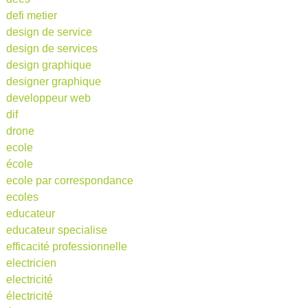
defi metier
design de service
design de services
design graphique
designer graphique
developpeur web
dif
drone
ecole
école
ecole par correspondance
ecoles
educateur
educateur specialise
efficacité professionnelle
electricien
electricité
électricité