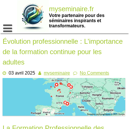
Passer
myseminaire.fr
au
contenu
Votre partenaire pour des
séminaires inspirants et
transformateurs.
Évolution professionnelle : L’importance
de la formation continue pour les
adultes
03 avril 2025
myseminaire
No Comments
La Formation Professionnelle des