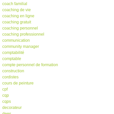
coach familial
coaching de vie
coaching en ligne
coaching gratuit
coaching personnel
coaching professionnel
communication
community manager
comptabilité
comptable
compte personnel de formation
construction
cordistes
cours de peinture
cpf
cqp
cqps
decorateur
dees