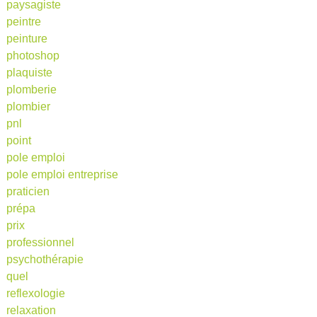
paysagiste
peintre
peinture
photoshop
plaquiste
plomberie
plombier
pnl
point
pole emploi
pole emploi entreprise
praticien
prépa
prix
professionnel
psychothérapie
quel
reflexologie
relaxation