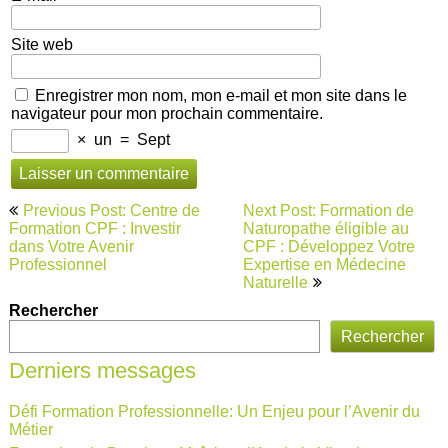
Site web
Enregistrer mon nom, mon e-mail et mon site dans le
navigateur pour mon prochain commentaire.
×
un
=
Sept
Navigation
Previous Post: Centre de
Next Post: Formation de
de
Formation CPF : Investir
Naturopathe éligible au
dans Votre Avenir
CPF : Développez Votre
l’article
Professionnel
Expertise en Médecine
Naturelle
Rechercher
Rechercher
Derniers messages
Défi Formation Professionnelle: Un Enjeu pour l’Avenir du
Métier