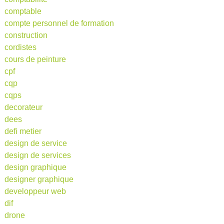
comptable
compte personnel de formation
construction
cordistes
cours de peinture
cpf
cqp
cqps
decorateur
dees
defi metier
design de service
design de services
design graphique
designer graphique
developpeur web
dif
drone