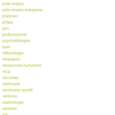
pole emploi
pole emploi entreprise
praticien
prépa
prix
professionnel
psychothérapie
quel
reflexologie
relaxation
ressources humaines
rncp
securitas
seminaire
séminaire sportif
serrurier
sophrologie
spirituel
sst