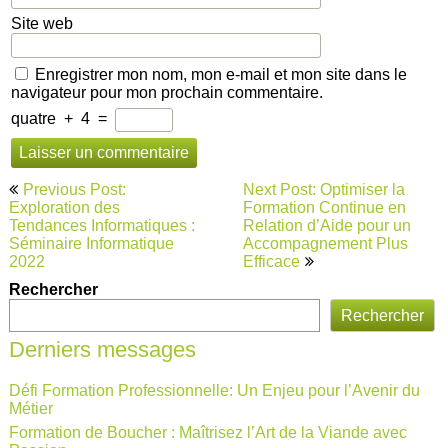
Site web
Enregistrer mon nom, mon e-mail et mon site dans le
navigateur pour mon prochain commentaire.
quatre
+
4
=
Navigation
Previous Post:
Next Post: Optimiser la
de
Exploration des
Formation Continue en
Tendances Informatiques :
Relation d’Aide pour un
l’article
Séminaire Informatique
Accompagnement Plus
2022
Efficace
Rechercher
Rechercher
Derniers messages
Défi Formation Professionnelle: Un Enjeu pour l’Avenir du
Métier
Formation de Boucher : Maîtrisez l’Art de la Viande avec