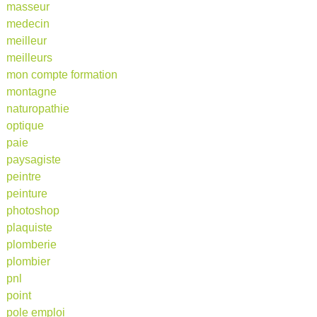
masseur
medecin
meilleur
meilleurs
mon compte formation
montagne
naturopathie
optique
paie
paysagiste
peintre
peinture
photoshop
plaquiste
plomberie
plombier
pnl
point
pole emploi