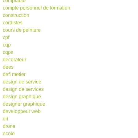
comptable
compte personnel de formation
construction
cordistes
cours de peinture
cpf
cqp
cqps
decorateur
dees
defi metier
design de service
design de services
design graphique
designer graphique
developpeur web
dif
drone
ecole