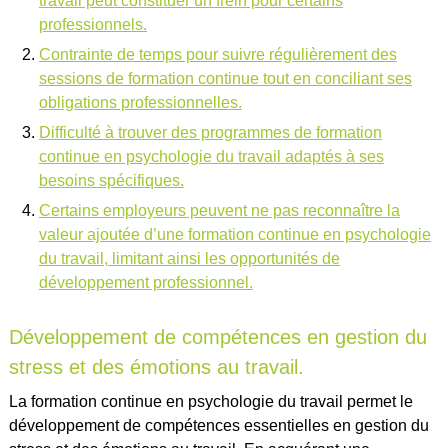
travail peut constituer un frein pour certains
professionnels.
Contrainte de temps pour suivre régulièrement des
sessions de formation continue tout en conciliant ses
obligations professionnelles.
Difficulté à trouver des programmes de formation
continue en psychologie du travail adaptés à ses
besoins spécifiques.
Certains employeurs peuvent ne pas reconnaître la
valeur ajoutée d’une formation continue en psychologie
du travail, limitant ainsi les opportunités de
développement professionnel.
Développement de compétences en gestion du
stress et des émotions au travail.
La formation continue en psychologie du travail permet le
développement de compétences essentielles en gestion du