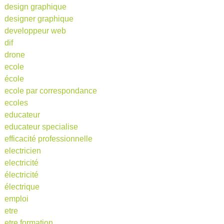
design graphique
designer graphique
developpeur web
dif
drone
ecole
école
ecole par correspondance
ecoles
educateur
educateur specialise
efficacité professionnelle
electricien
electricité
électricité
électrique
emploi
etre
etre formation