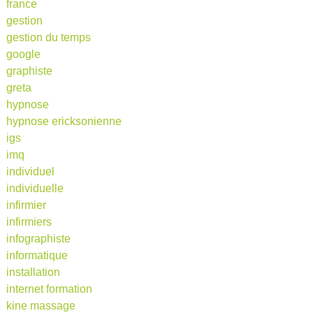
france
gestion
gestion du temps
google
graphiste
greta
hypnose
hypnose ericksonienne
igs
imq
individuel
individuelle
infirmier
infirmiers
infographiste
informatique
installation
internet formation
kine massage