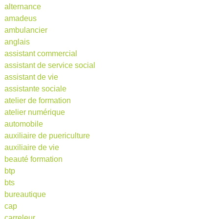
alternance
amadeus
ambulancier
anglais
assistant commercial
assistant de service social
assistant de vie
assistante sociale
atelier de formation
atelier numérique
automobile
auxiliaire de puericulture
auxiliaire de vie
beauté formation
btp
bts
bureautique
cap
carreleur