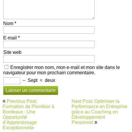
Nom
*
E-mail
*
Site web
Enregistrer mon nom, mon e-mail et mon site dans le
navigateur pour mon prochain commentaire.
−
Sept
=
deux
Navigation
Previous Post:
Next Post: Optimiser la
de
Formation de Plombier à
Performance en Entreprise
Bordeaux : Une
grâce au Coaching en
l’article
Opportunité
Développement
d’Apprentissage
Personnel
Exceptionnelle