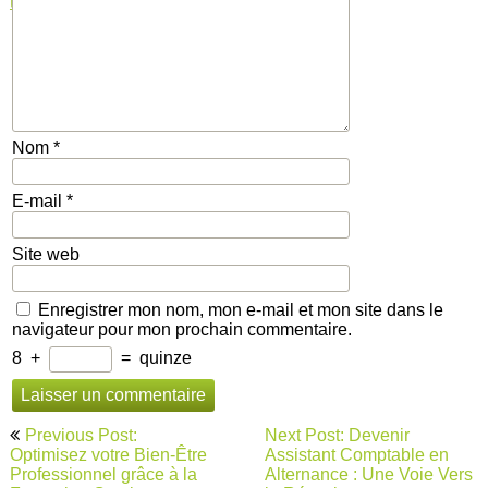
travail
Nom
*
E-mail
*
Site web
Enregistrer mon nom, mon e-mail et mon site dans le
navigateur pour mon prochain commentaire.
8
+
=
quinze
Navigation
Previous Post:
Next Post: Devenir
de
Optimisez votre Bien-Être
Assistant Comptable en
Professionnel grâce à la
Alternance : Une Voie Vers
l’article