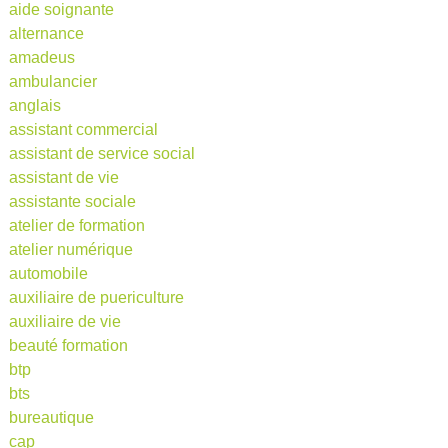
aide soignante
alternance
amadeus
ambulancier
anglais
assistant commercial
assistant de service social
assistant de vie
assistante sociale
atelier de formation
atelier numérique
automobile
auxiliaire de puericulture
auxiliaire de vie
beauté formation
btp
bts
bureautique
cap