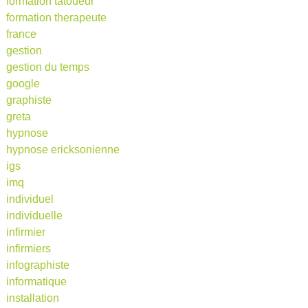
formation tatoueur
formation therapeute
france
gestion
gestion du temps
google
graphiste
greta
hypnose
hypnose ericksonienne
igs
imq
individuel
individuelle
infirmier
infirmiers
infographiste
informatique
installation