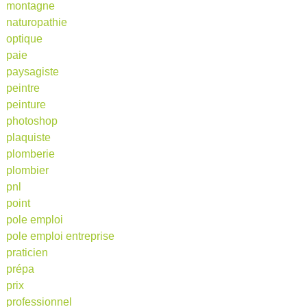
montagne
naturopathie
optique
paie
paysagiste
peintre
peinture
photoshop
plaquiste
plomberie
plombier
pnl
point
pole emploi
pole emploi entreprise
praticien
prépa
prix
professionnel