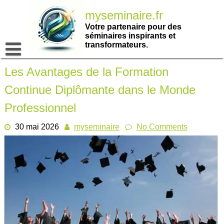
Passer
myseminaire.fr
au
contenu
Votre partenaire pour des
séminaires inspirants et
transformateurs.
Les Avantages de la Formation
Continue Diplômante dans le Monde
Professionnel
30 mai 2026
myseminaire
No Comments