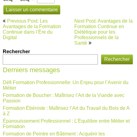
Navigation
Previous Post: Les
Next Post: Avantages de la
de
Avantages de la Formation
Formation Continue en
Continue dans l’Ère du
Diététique pour les
l’article
Digital
Professionnels de la
Santé
Rechercher
Rechercher
Derniers messages
Défi Formation Professionnelle: Un Enjeu pour l’Avenir du
Métier
Formation de Boucher : Maîtrisez l’Art de la Viande avec
Passion
Formation Ébéniste : Maîtrisez l’Art du Travail du Bois de A
à Z
Épanouissement Professionnel : L’Équilibre entre Métier et
Formation
Formation de Peintre en Bâtiment : Acquérir les