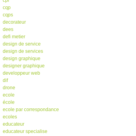
cpf
cqp
cqps
decorateur
dees
defi metier
design de service
design de services
design graphique
designer graphique
developpeur web
dif
drone
ecole
école
ecole par correspondance
ecoles
educateur
educateur specialise