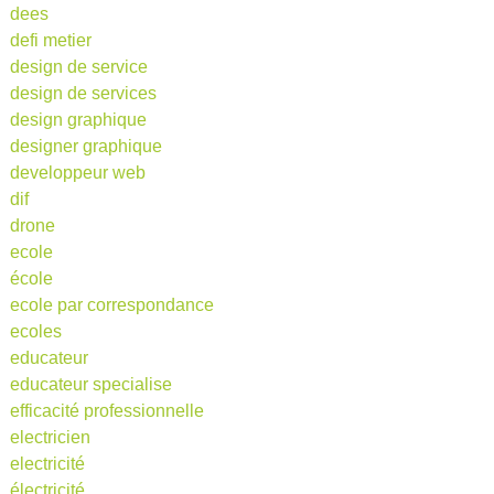
dees
defi metier
design de service
design de services
design graphique
designer graphique
developpeur web
dif
drone
ecole
école
ecole par correspondance
ecoles
educateur
educateur specialise
efficacité professionnelle
electricien
electricité
électricité