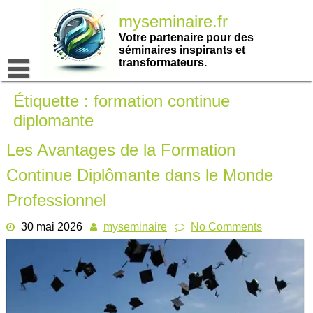
Passer
myseminaire.fr
au
contenu
Votre partenaire pour des
séminaires inspirants et
transformateurs.
Étiquette :
formation continue
diplomante
Les Avantages de la Formation
Continue Diplômante dans le Monde
Professionnel
30 mai 2026
myseminaire
No Comments