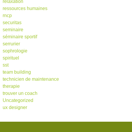
relaxation
ressources humaines
rncp
securitas
seminaire
séminaire sportif
serrurier
sophrologie
spirituel
sst
team building
technicien de maintenance
therapie
trouver un coach
Uncategorized
ux designer