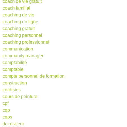
coach de vie gratuit
coach familial
coaching de vie
coaching en ligne
coaching gratuit
coaching personnel
coaching professionnel
communication
community manager
comptabilité
comptable
compte personnel de formation
construction
cordistes
cours de peinture
cpf
cqp
cqps
decorateur