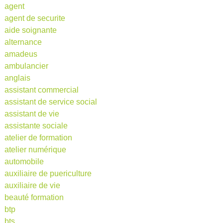
agent
agent de securite
aide soignante
alternance
amadeus
ambulancier
anglais
assistant commercial
assistant de service social
assistant de vie
assistante sociale
atelier de formation
atelier numérique
automobile
auxiliaire de puericulture
auxiliaire de vie
beauté formation
btp
bts