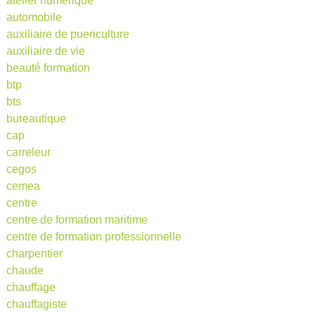
atelier numérique
automobile
auxiliaire de puericulture
auxiliaire de vie
beauté formation
btp
bts
bureautique
cap
carreleur
cegos
cemea
centre
centre de formation maritime
centre de formation professionnelle
charpentier
chaude
chauffage
chauffagiste