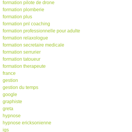
formation pilote de drone
formation plomberie
formation plus
formation pnl coaching
formation professionnelle pour adulte
formation relaxologue
formation secretaire medicale
formation serrurier
formation tatoueur
formation therapeute
france
gestion
gestion du temps
google
graphiste
greta
hypnose
hypnose ericksonienne
igs