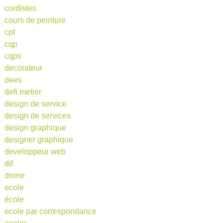
cordistes
cours de peinture
cpf
cqp
cqps
decorateur
dees
defi metier
design de service
design de services
design graphique
designer graphique
developpeur web
dif
drone
ecole
école
ecole par correspondance