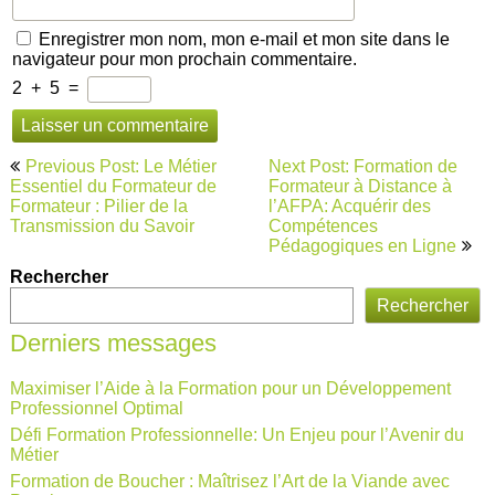
Enregistrer mon nom, mon e-mail et mon site dans le
navigateur pour mon prochain commentaire.
2
+
5
=
Navigation
Previous Post: Le Métier
Next Post: Formation de
de
Essentiel du Formateur de
Formateur à Distance à
Formateur : Pilier de la
l’AFPA: Acquérir des
l’article
Transmission du Savoir
Compétences
Pédagogiques en Ligne
Rechercher
Rechercher
Derniers messages
Maximiser l’Aide à la Formation pour un Développement
Professionnel Optimal
Défi Formation Professionnelle: Un Enjeu pour l’Avenir du
Métier
Formation de Boucher : Maîtrisez l’Art de la Viande avec