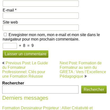
E-mail
*
Site web
Enregistrer mon nom, mon e-mail et mon site dans le
navigateur pour mon prochain commentaire.
+
8
=
9
Navigation
Previous Post: Le Guide
Next Post: Formation de
de
du Formateur
Formateur au sein du
Professionnel: Clés pour
GRETA : Vers l’Excellence
l’article
une Formation Réussie
Pédagogique
Rechercher
Rechercher
Derniers messages
Formation Dessinateur Projeteur : Allier Créativité et