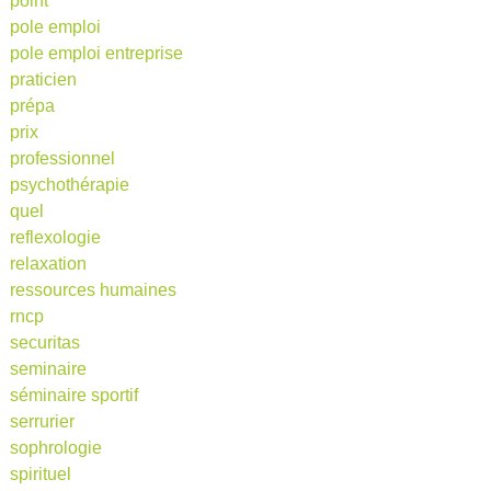
point
pole emploi
pole emploi entreprise
praticien
prépa
prix
professionnel
psychothérapie
quel
reflexologie
relaxation
ressources humaines
rncp
securitas
seminaire
séminaire sportif
serrurier
sophrologie
spirituel