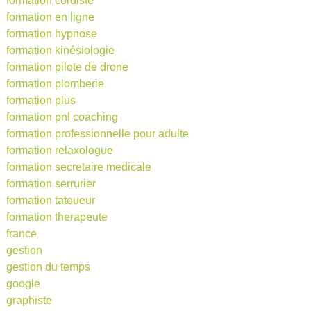
formation cordiste
formation en ligne
formation hypnose
formation kinésiologie
formation pilote de drone
formation plomberie
formation plus
formation pnl coaching
formation professionnelle pour adulte
formation relaxologue
formation secretaire medicale
formation serrurier
formation tatoueur
formation therapeute
france
gestion
gestion du temps
google
graphiste