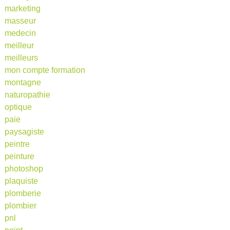
marketing
masseur
medecin
meilleur
meilleurs
mon compte formation
montagne
naturopathie
optique
paie
paysagiste
peintre
peinture
photoshop
plaquiste
plomberie
plombier
pnl