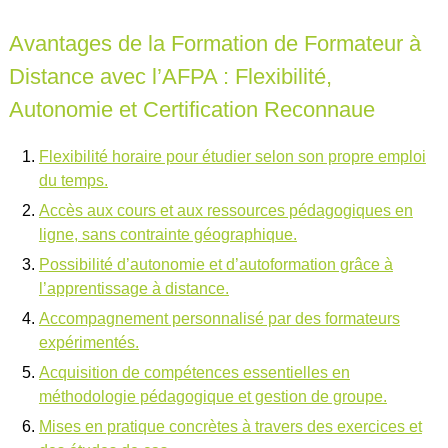
Avantages de la Formation de Formateur à
Distance avec l’AFPA : Flexibilité,
Autonomie et Certification Reconnaue
Flexibilité horaire pour étudier selon son propre emploi
du temps.
Accès aux cours et aux ressources pédagogiques en
ligne, sans contrainte géographique.
Possibilité d’autonomie et d’autoformation grâce à
l’apprentissage à distance.
Accompagnement personnalisé par des formateurs
expérimentés.
Acquisition de compétences essentielles en
méthodologie pédagogique et gestion de groupe.
Mises en pratique concrètes à travers des exercices et