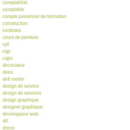
comptabilité
comptable
compte personnel de formation
construction
cordistes
cours de peinture
cpf
cqp
cqps
decorateur
dees
defi metier
design de service
design de services
design graphique
designer graphique
developpeur web
dif
drone