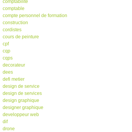
comptabilité
comptable
compte personnel de formation
construction
cordistes
cours de peinture
cpf
cqp
cqps
decorateur
dees
defi metier
design de service
design de services
design graphique
designer graphique
developpeur web
dif
drone