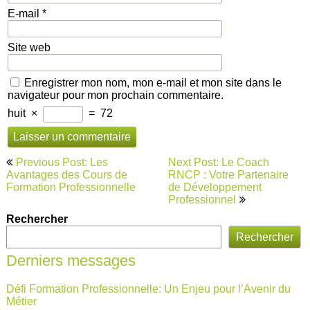
E-mail
*
Site web
Enregistrer mon nom, mon e-mail et mon site dans le
navigateur pour mon prochain commentaire.
huit
×
=
72
Navigation
Previous Post: Les
Next Post: Le Coach
de
Avantages des Cours de
RNCP : Votre Partenaire
Formation Professionnelle
de Développement
l’article
Professionnel
Rechercher
Rechercher
Derniers messages
Défi Formation Professionnelle: Un Enjeu pour l’Avenir du
Métier