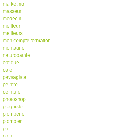
marketing
masseur
medecin
meilleur
meilleurs
mon compte formation
montagne
naturopathie
optique
paie
paysagiste
peintre
peinture
photoshop
plaquiste
plomberie
plombier
pnl
point