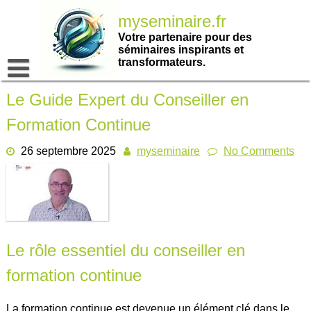
Passer
myseminaire.fr
au
contenu
Votre partenaire pour des
séminaires inspirants et
transformateurs.
Le Guide Expert du Conseiller en
Formation Continue
26 septembre 2025
myseminaire
No Comments
Le rôle essentiel du conseiller en
formation continue
La formation continue est devenue un élément clé dans le