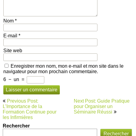
Nom
*
E-mail
*
Site web
Enregistrer mon nom, mon e-mail et mon site dans le
navigateur pour mon prochain commentaire.
6
−
un
=
Navigation
Previous Post:
Next Post: Guide Pratique
de
L’Importance de la
pour Organiser un
Formation Continue pour
Séminaire Réussi
l’article
les Infirmières
Rechercher
Rechercher