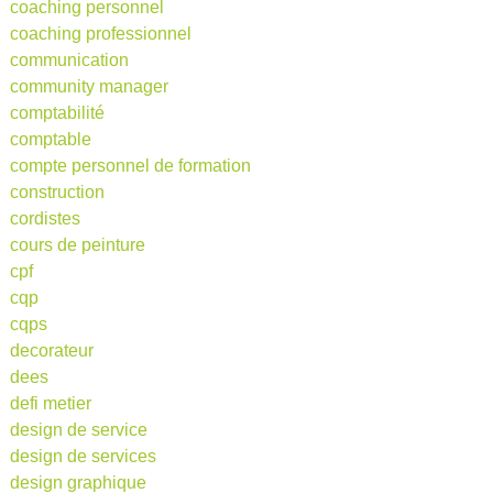
coaching personnel
coaching professionnel
communication
community manager
comptabilité
comptable
compte personnel de formation
construction
cordistes
cours de peinture
cpf
cqp
cqps
decorateur
dees
defi metier
design de service
design de services
design graphique