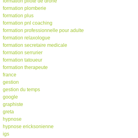
formation pilote de drone
formation plomberie
formation plus
formation pnl coaching
formation professionnelle pour adulte
formation relaxologue
formation secretaire medicale
formation serrurier
formation tatoueur
formation therapeute
france
gestion
gestion du temps
google
graphiste
greta
hypnose
hypnose ericksonienne
igs