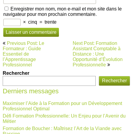
Enregistrer mon nom, mon e-mail et mon site dans le
navigateur pour mon prochain commentaire.
×
cinq
=
trente
Navigation
Previous Post: Le
Next Post: Formation
de
Formateur : Guide
Assistant Comptable à
Essentiel de
Distance : Une
l’article
l’Apprentissage
Opportunité d’Évolution
Professionnel
Professionnelle
Rechercher
Rechercher
Derniers messages
Maximiser l’Aide à la Formation pour un Développement
Professionnel Optimal
Défi Formation Professionnelle: Un Enjeu pour l’Avenir du
Métier
Formation de Boucher : Maîtrisez l’Art de la Viande avec
Passion