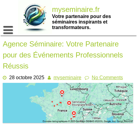
Passer
myseminaire.fr
au
contenu
Votre partenaire pour des
séminaires inspirants et
transformateurs.
Agence Séminaire: Votre Partenaire
pour des Événements Professionnels
Réussis
28 octobre 2025
myseminaire
No Comments