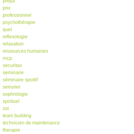
prépa
prix
professionnel
psychothérapie
quel
reflexologie
relaxation
ressources humaines
rncp
securitas
seminaire
séminaire sportif
serrurier
sophrologie
spirituel
sst
team building
technicien de maintenance
therapie