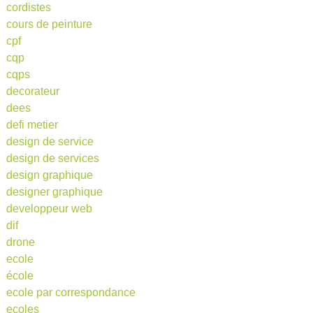
cordistes
cours de peinture
cpf
cqp
cqps
decorateur
dees
defi metier
design de service
design de services
design graphique
designer graphique
developpeur web
dif
drone
ecole
école
ecole par correspondance
ecoles