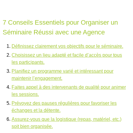
7 Conseils Essentiels pour Organiser un
Séminaire Réussi avec une Agence
Définissez clairement vos objectifs pour le séminaire.
Choisissez un lieu adapté et facile d’accès pour tous
les participants.
Planifiez un programme varié et intéressant pour
maintenir l’engagement.
Faites appel à des intervenants de qualité pour animer
les sessions.
Prévoyez des pauses régulières pour favoriser les
échanges et la détente.
Assurez-vous que la logistique (repas, matériel, etc.)
soit bien organisée.