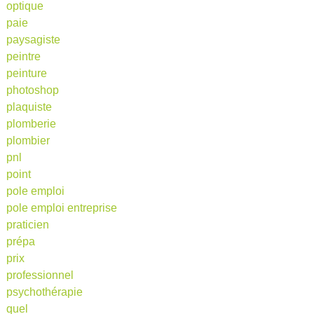
optique
paie
paysagiste
peintre
peinture
photoshop
plaquiste
plomberie
plombier
pnl
point
pole emploi
pole emploi entreprise
praticien
prépa
prix
professionnel
psychothérapie
quel