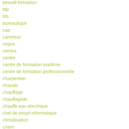
beauté formation
btp
bts
bureautique
cap
carreleur
cegos
cemea
centre
centre de formation maritime
centre de formation professionnelle
charpentier
chaude
chauffage
chauffagiste
chauffe eau electrique
chef de projet informatique
climatisation
cnam