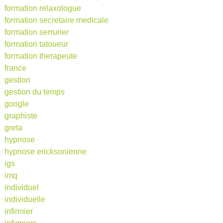
formation relaxologue
formation secretaire medicale
formation serrurier
formation tatoueur
formation therapeute
france
gestion
gestion du temps
google
graphiste
greta
hypnose
hypnose ericksonienne
igs
imq
individuel
individuelle
infirmier