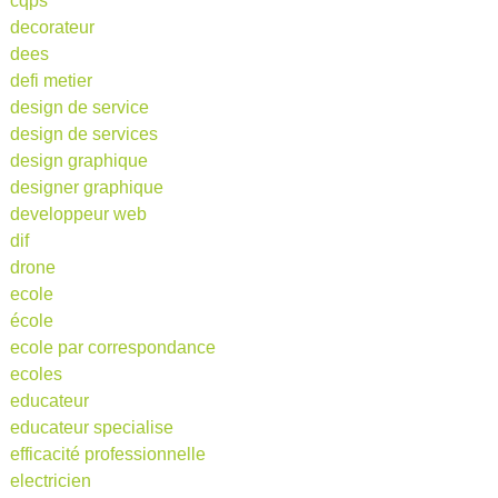
cqps
decorateur
dees
defi metier
design de service
design de services
design graphique
designer graphique
developpeur web
dif
drone
ecole
école
ecole par correspondance
ecoles
educateur
educateur specialise
efficacité professionnelle
electricien