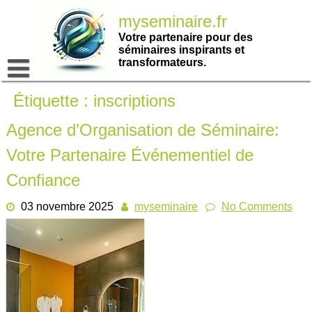
Passer
myseminaire.fr
au
contenu
Votre partenaire pour des
séminaires inspirants et
transformateurs.
Étiquette :
inscriptions
Agence d’Organisation de Séminaire:
Votre Partenaire Événementiel de
Confiance
03 novembre 2025
myseminaire
No Comments