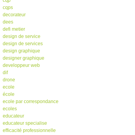
cqp
cqps
decorateur
dees
defi metier
design de service
design de services
design graphique
designer graphique
developpeur web
dif
drone
ecole
école
ecole par correspondance
ecoles
educateur
educateur specialise
efficacité professionnelle