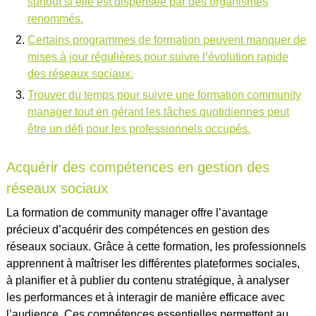
surtout si elle est dispensée par des organismes
renommés.
Certains programmes de formation peuvent manquer de
mises à jour régulières pour suivre l’évolution rapide
des réseaux sociaux.
Trouver du temps pour suivre une formation community
manager tout en gérant les tâches quotidiennes peut
être un défi pour les professionnels occupés.
Acquérir des compétences en gestion des
réseaux sociaux
La formation de community manager offre l’avantage
précieux d’acquérir des compétences en gestion des
réseaux sociaux. Grâce à cette formation, les professionnels
apprennent à maîtriser les différentes plateformes sociales,
à planifier et à publier du contenu stratégique, à analyser
les performances et à interagir de manière efficace avec
l’audience. Ces compétences essentielles permettent au