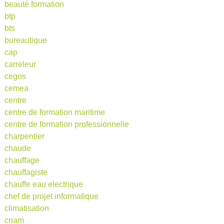
beauté formation
btp
bts
bureautique
cap
carreleur
cegos
cemea
centre
centre de formation maritime
centre de formation professionnelle
charpentier
chaude
chauffage
chauffagiste
chauffe eau electrique
chef de projet informatique
climatisation
cnam