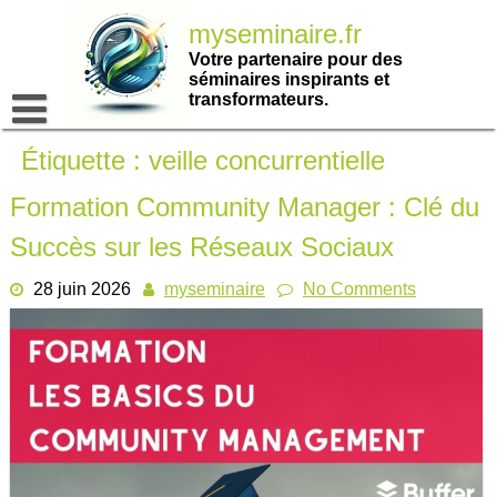
Passer
myseminaire.fr
au
contenu
Votre partenaire pour des
séminaires inspirants et
transformateurs.
Étiquette :
veille concurrentielle
Formation Community Manager : Clé du
Succès sur les Réseaux Sociaux
28 juin 2026
myseminaire
No Comments