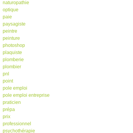
naturopathie
optique
paie
paysagiste
peintre
peinture
photoshop
plaquiste
plomberie
plombier
pnl
point
pole emploi
pole emploi entreprise
praticien
prépa
prix
professionnel
psychothérapie