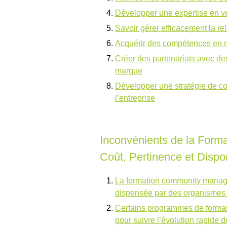
Développer une expertise en ve
Savoir gérer efficacement la re
Acquérir des compétences en mo
Créer des partenariats avec des 
marque
Développer une stratégie de c
l’entreprise
Inconvénients de la For
Coût, Pertinence et Dispon
La formation community manager 
dispensée par des organisme
Certains programmes de format
pour suivre l’évolution rapide 