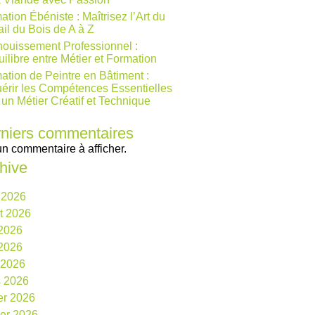
ation Ébéniste : Maîtrisez l’Art du
ail du Bois de A à Z
ouissement Professionnel :
uilibre entre Métier et Formation
ation de Peintre en Bâtiment :
érir les Compétences Essentielles
 un Métier Créatif et Technique
niers commentaires
n commentaire à afficher.
hive
 2026
et 2026
 2026
2026
l 2026
 2026
ier 2026
ier 2026