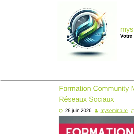
Passer
au
contenu
myse
Votre 
Formation Community M
Réseaux Sociaux
28 juin 2026
myseminaire