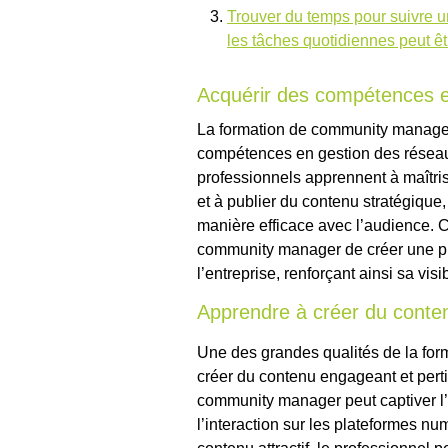
Trouver du temps pour suivre 
les tâches quotidiennes peut êt
Acquérir des compétences e
La formation de community manager 
compétences en gestion des réseaux
professionnels apprennent à maîtrise
et à publier du contenu stratégique,
manière efficace avec l’audience. 
community manager de créer une pr
l’entreprise, renforçant ainsi sa visi
Apprendre à créer du conten
Une des grandes qualités de la fo
créer du contenu engageant et perti
community manager peut captiver l’a
l’interaction sur les plateformes nu