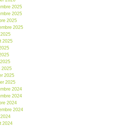
embre 2025
embre 2025
bre 2025
embre 2025
 2025
et 2025
 2025
2025
l 2025
 2025
ier 2025
ier 2025
embre 2024
embre 2024
bre 2024
embre 2024
 2024
et 2024