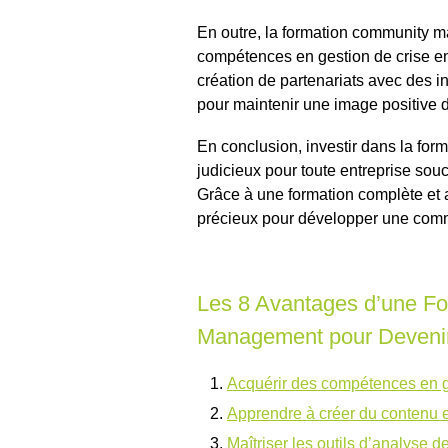
En outre, la formation community 
compétences en gestion de crise en
création de partenariats avec des 
pour maintenir une image positive de
En conclusion, investir dans la fo
judicieux pour toute entreprise sou
Grâce à une formation complète et
précieux pour développer une comm
Les 8 Avantages d’une F
Management pour Devenir
Acquérir des compétences en g
Apprendre à créer du contenu e
Maîtriser les outils d’analyse d