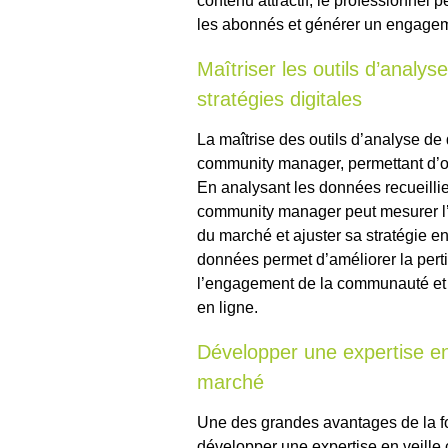
contenu attractif, le professionnel peu
les abonnés et générer un engagem
Maîtriser les outils d’analy
stratégies digitales
La maîtrise des outils d’analyse de
community manager, permettant d’opt
En analysant les données recueillies
community manager peut mesurer l’ef
du marché et ajuster sa stratégie e
données permet d’améliorer la pert
l’engagement de la communauté et
en ligne.
Développer une expertise en 
marché
Une des grandes avantages de la fo
développer une expertise en veille