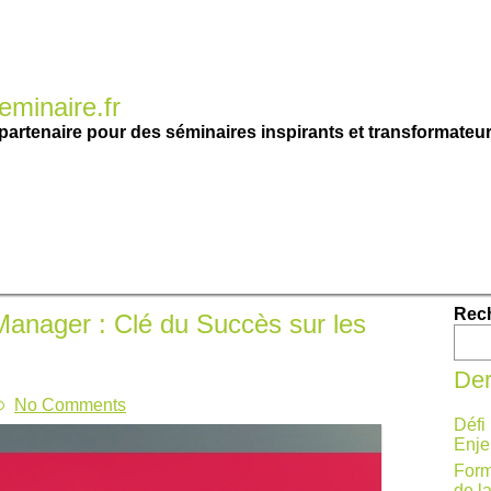
minaire.fr
partenaire pour des séminaires inspirants et transformateur
Rec
anager : Clé du Succès sur les
Der
No Comments
Défi
Enje
Form
de l