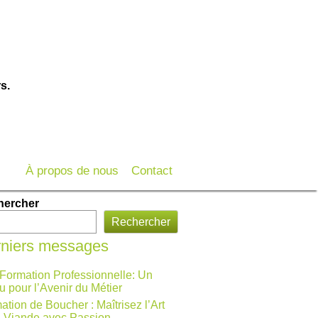
s.
À propos de nous
Contact
hercher
Rechercher
niers messages
 Formation Professionnelle: Un
u pour l’Avenir du Métier
ation de Boucher : Maîtrisez l’Art
a Viande avec Passion