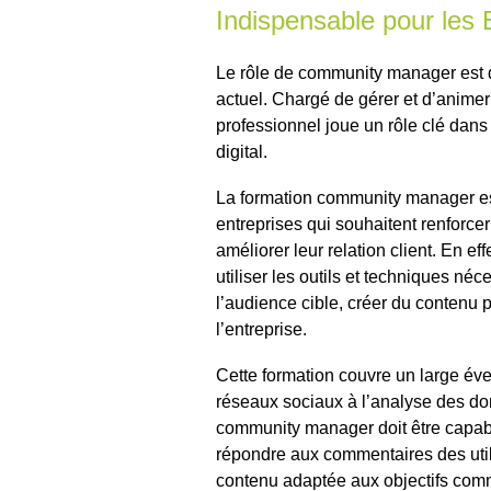
Indispensable pour les 
Le rôle de community manager est 
actuel. Chargé de gérer et d’anime
professionnel joue un rôle clé dans
digital.
La formation community manager est
entreprises qui souhaitent renforce
améliorer leur relation client. En 
utiliser les outils et techniques n
l’audience cible, créer du contenu pe
l’entreprise.
Cette formation couvre un large éve
réseaux sociaux à l’analyse des don
community manager doit être capabl
répondre aux commentaires des util
contenu adaptée aux objectifs comm