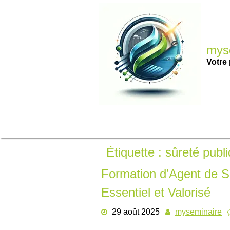
Passer
au
contenu
myse
Votre 
Étiquette :
sûreté publ
Formation d’Agent de S
Essentiel et Valorisé
29 août 2025
myseminaire