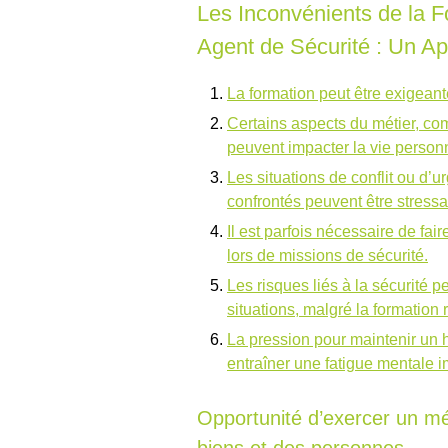
Les Inconvénients de la 
Agent de Sécurité : Un Ap
La formation peut être exigeant
Certains aspects du métier, comm
peuvent impacter la vie personn
Les situations de conflit ou d’
confrontés peuvent être stress
Il est parfois nécessaire de fa
lors de missions de sécurité.
Les risques liés à la sécurité 
situations, malgré la formation 
La pression pour maintenir un 
entraîner une fatigue mentale i
Opportunité d’exercer un mét