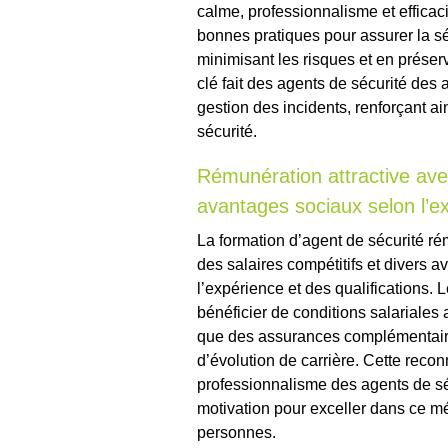
calme, professionnalisme et efficaci
bonnes pratiques pour assurer la sé
minimisant les risques et en prése
clé fait des agents de sécurité des 
gestion des incidents, renforçant a
sécurité.
Rémunération attractive avec
avantages sociaux selon l’exp
La formation d’agent de sécurité ré
des salaires compétitifs et divers a
l’expérience et des qualifications.
bénéficier de conditions salariales
que des assurances complémentaire
d’évolution de carrière. Cette recon
professionnalisme des agents de séc
motivation pour exceller dans ce mét
personnes.