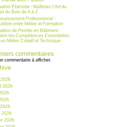
ation Ébéniste : Maîtrisez l’Art du
ail du Bois de A à Z
ouissement Professionnel :
uilibre entre Métier et Formation
ation de Peintre en Bâtiment :
érir les Compétences Essentielles
 un Métier Créatif et Technique
niers commentaires
n commentaire à afficher.
hive
 2026
et 2026
 2026
2026
l 2026
 2026
ier 2026
ier 2026