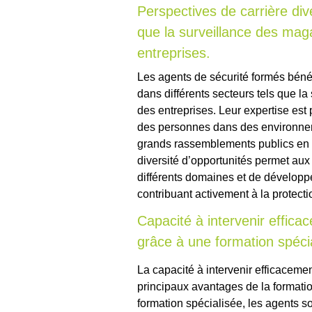
Perspectives de carrière dive
que la surveillance des ma
entreprises.
Les agents de sécurité formés bénéf
dans différents secteurs tels que 
des entreprises. Leur expertise est 
des personnes dans des environnem
grands rassemblements publics en p
diversité d’opportunités permet aux
différents domaines et de développ
contribuant activement à la protect
Capacité à intervenir efficac
grâce à une formation spéci
La capacité à intervenir efficacemen
principaux avantages de la formati
formation spécialisée, les agents s