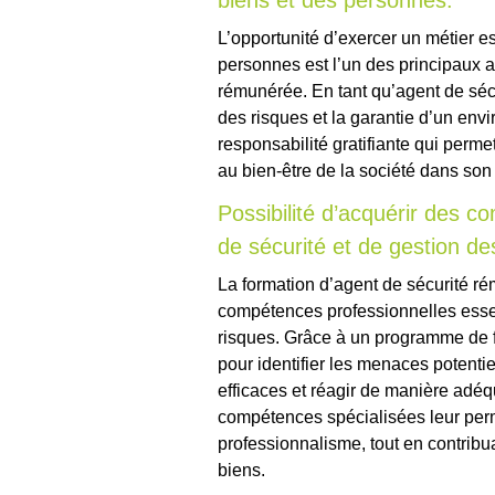
biens et des personnes.
L’opportunité d’exercer un métier es
personnes est l’un des principaux a
rémunérée. En tant qu’agent de sécu
des risques et la garantie d’un env
responsabilité gratifiante qui perme
au bien-être de la société dans so
Possibilité d’acquérir des 
de sécurité et de gestion de
La formation d’agent de sécurité rém
compétences professionnelles essen
risques. Grâce à un programme de fo
pour identifier les menaces potenti
efficaces et réagir de manière adéq
compétences spécialisées leur perme
professionnalisme, tout en contribu
biens.