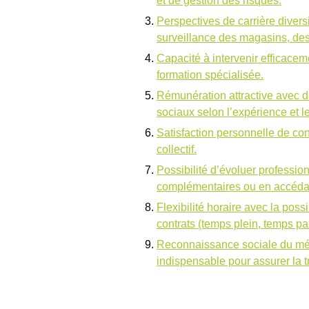
et de gestion des risques.
Perspectives de carrière diversi
surveillance des magasins, de
Capacité à intervenir efficacem
formation spécialisée.
Rémunération attractive avec de
sociaux selon l’expérience et le
Satisfaction personnelle de con
collectif.
Possibilité d’évoluer professio
complémentaires ou en accédan
Flexibilité horaire avec la possi
contrats (temps plein, temps par
Reconnaissance sociale du mét
indispensable pour assurer la tra