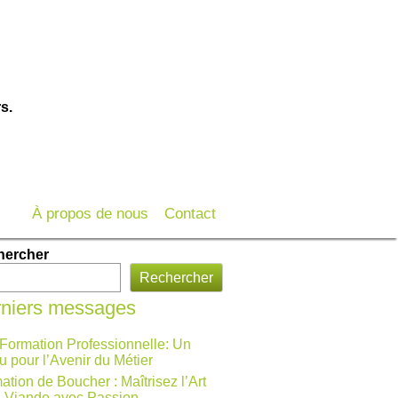
s.
À propos de nous
Contact
hercher
Rechercher
niers messages
 Formation Professionnelle: Un
u pour l’Avenir du Métier
ation de Boucher : Maîtrisez l’Art
a Viande avec Passion