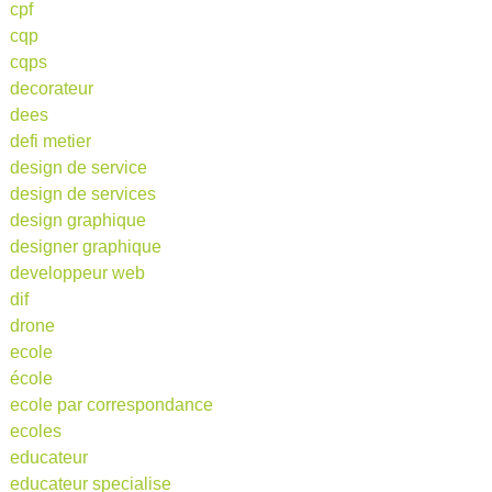
cpf
cqp
cqps
decorateur
dees
defi metier
design de service
design de services
design graphique
designer graphique
developpeur web
dif
drone
ecole
école
ecole par correspondance
ecoles
educateur
educateur specialise