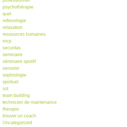
professionnel
psychothérapie
quel
reflexologie
relaxation
ressources humaines
rncp
securitas
seminaire
séminaire sportif
serrurier
sophrologie
spirituel
sst
team building
technicien de maintenance
therapie
trouver un coach
Uncategorized