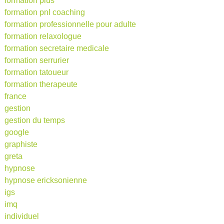
formation plus
formation pnl coaching
formation professionnelle pour adulte
formation relaxologue
formation secretaire medicale
formation serrurier
formation tatoueur
formation therapeute
france
gestion
gestion du temps
google
graphiste
greta
hypnose
hypnose ericksonienne
igs
imq
individuel