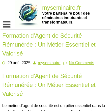
Passer
myseminaire.fr
au
contenu
Votre partenaire pour des
séminaires inspirants et
transformateurs.
Formation d’Agent de Sécurité
Rémunérée : Un Métier Essentiel et
Valorisé
29 août 2025
myseminaire
No Comments
Formation d’Agent de Sécurité
Rémunérée : Un Métier Essentiel et
Valorisé
Le métier d’agent de sécurité est un pilier essentiel dans la