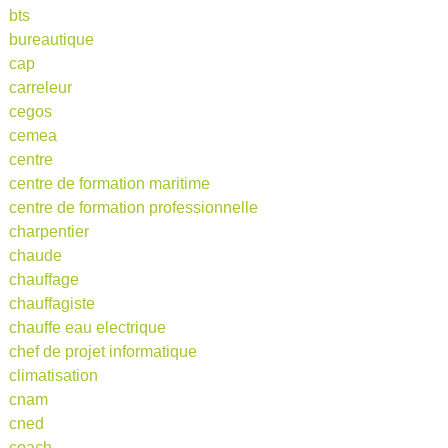
bts
bureautique
cap
carreleur
cegos
cemea
centre
centre de formation maritime
centre de formation professionnelle
charpentier
chaude
chauffage
chauffagiste
chauffe eau electrique
chef de projet informatique
climatisation
cnam
cned
coach