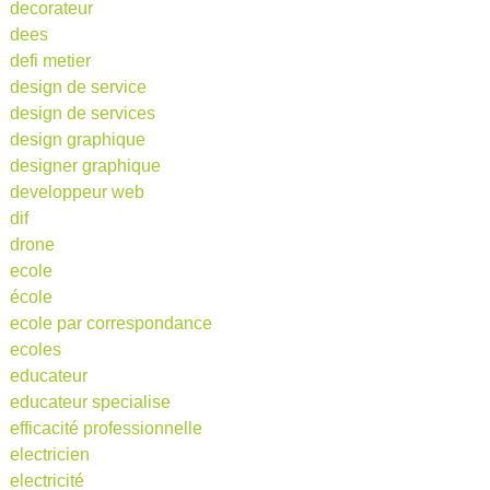
decorateur
dees
defi metier
design de service
design de services
design graphique
designer graphique
developpeur web
dif
drone
ecole
école
ecole par correspondance
ecoles
educateur
educateur specialise
efficacité professionnelle
electricien
electricité