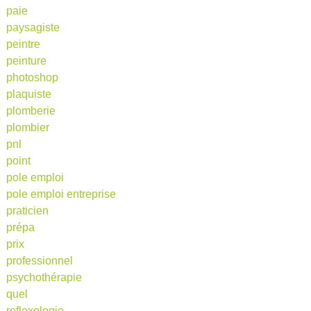
paie
paysagiste
peintre
peinture
photoshop
plaquiste
plomberie
plombier
pnl
point
pole emploi
pole emploi entreprise
praticien
prépa
prix
professionnel
psychothérapie
quel
reflexologie