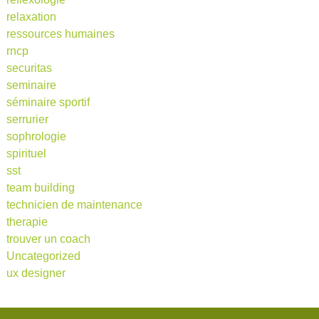
relaxation
ressources humaines
rncp
securitas
seminaire
séminaire sportif
serrurier
sophrologie
spirituel
sst
team building
technicien de maintenance
therapie
trouver un coach
Uncategorized
ux designer