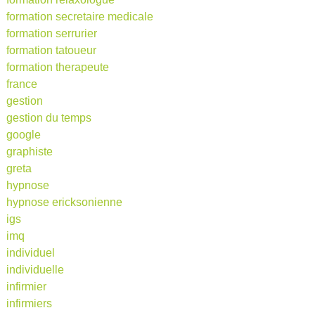
formation secretaire medicale
formation serrurier
formation tatoueur
formation therapeute
france
gestion
gestion du temps
google
graphiste
greta
hypnose
hypnose ericksonienne
igs
imq
individuel
individuelle
infirmier
infirmiers