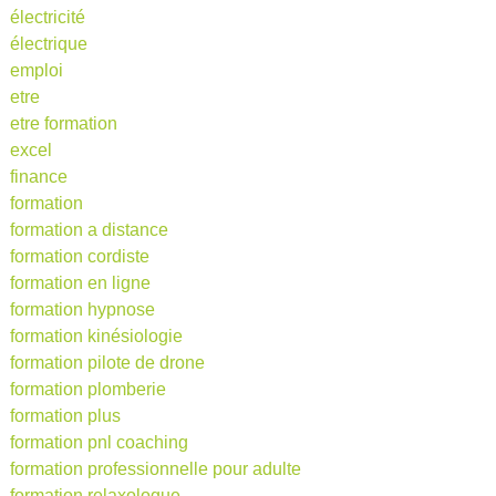
électricité
électrique
emploi
etre
etre formation
excel
finance
formation
formation a distance
formation cordiste
formation en ligne
formation hypnose
formation kinésiologie
formation pilote de drone
formation plomberie
formation plus
formation pnl coaching
formation professionnelle pour adulte
formation relaxologue