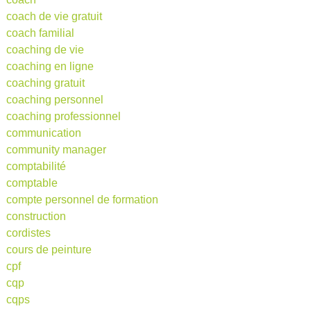
coach de vie gratuit
coach familial
coaching de vie
coaching en ligne
coaching gratuit
coaching personnel
coaching professionnel
communication
community manager
comptabilité
comptable
compte personnel de formation
construction
cordistes
cours de peinture
cpf
cqp
cqps