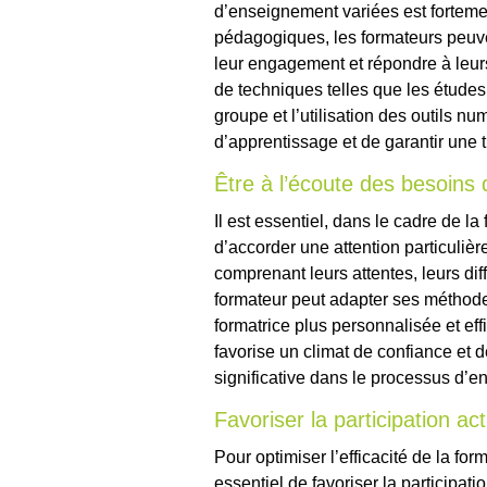
d’enseignement variées est forteme
pédagogiques, les formateurs peuven
leur engagement et répondre à leurs 
de techniques telles que les études 
groupe et l’utilisation des outils n
d’apprentissage et de garantir une
Être à l’écoute des besoins
Il est essentiel, dans le cadre de 
d’accorder une attention particuliè
comprenant leurs attentes, leurs diff
formateur peut adapter ses méthod
formatrice plus personnalisée et ef
favorise un climat de confiance et 
significative dans le processus d’
Favoriser la participation act
Pour optimiser l’efficacité de la fo
essentiel de favoriser la participa