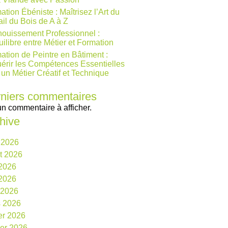
ation Ébéniste : Maîtrisez l’Art du
ail du Bois de A à Z
ouissement Professionnel :
uilibre entre Métier et Formation
ation de Peintre en Bâtiment :
érir les Compétences Essentielles
 un Métier Créatif et Technique
niers commentaires
n commentaire à afficher.
hive
 2026
et 2026
 2026
2026
l 2026
 2026
ier 2026
ier 2026