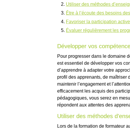
Utiliser des méthodes d’ensei
Être à l’écoute des besoins de
Favoriser la participation active
Évaluer régulièrement les prog
Développer vos compétenc
Pour progresser dans le domaine de
est essentiel de développer vos c
d’apprendre à adapter votre approc
profil des apprenants, de maîtriser
maintenir l’engagement et l’attentio
efficacement les acquis des partic
pédagogiques, vous serez en mesure 
répondent aux attentes des apprenan
Utiliser des méthodes d’ens
Lors de la formation de formateur a