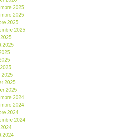
embre 2025
embre 2025
bre 2025
embre 2025
 2025
et 2025
 2025
2025
l 2025
 2025
ier 2025
ier 2025
embre 2024
embre 2024
bre 2024
embre 2024
 2024
et 2024