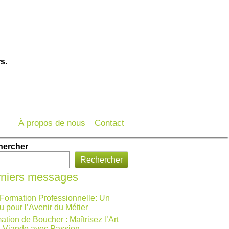
s.
À propos de nous
Contact
hercher
Rechercher
niers messages
 Formation Professionnelle: Un
u pour l’Avenir du Métier
ation de Boucher : Maîtrisez l’Art
a Viande avec Passion