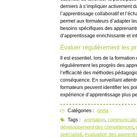
derniers à s’impliquer activement d
l’apprentissage collaboratif et l’éc
permet aux formateurs d’adapter l
besoins spécifiques des apprenants
d’apprentissage enrichissante et int
Évaluer régulièrement les p
Il est essentiel, lors de la formati
régulièrement les progrès des appr
l’efficacité des méthodes pédagogi
conséquence. En surveillant attenti
formateurs peuvent identifier les poi
expérience d’apprentissage plus pe
Catégories :
greta
Tags :
animation
,
communicati
développement des compétences
,
spécialisé
,
évaluation des apprent