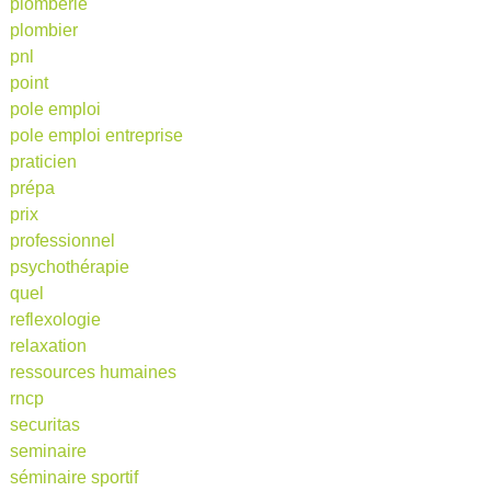
plomberie
plombier
pnl
point
pole emploi
pole emploi entreprise
praticien
prépa
prix
professionnel
psychothérapie
quel
reflexologie
relaxation
ressources humaines
rncp
securitas
seminaire
séminaire sportif