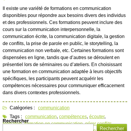
Il existe une variété de formations en communication
disponibles pour répondre aux besoins divers des individus
et des professionnels. Ces formations peuvent inclure des
cours sur la communication interpersonnelle, la
communication écrite, la communication digitale, la gestion
de conflits, la prise de parole en public, le storytelling, la
communication non verbale, etc. Certaines formations sont
dispensées en ligne, tandis que d’autres se déroulent en
présentiel lors de séminaires ou d’ateliers. En choisissant
une formation en communication adaptée à leurs objectifs
spécifiques, les participants peuvent acquérir les
compétences nécessaires pour communiquer efficacement
dans divers contextes professionnels.
Catégories :
communication
Tags :
communication
,
compétences
,
écouter
,
Rechercher
formation
,
formation en communication
,
gérer conflits
,
Rechercher
influencer
,
non verbale
,
outils communication modernes
,