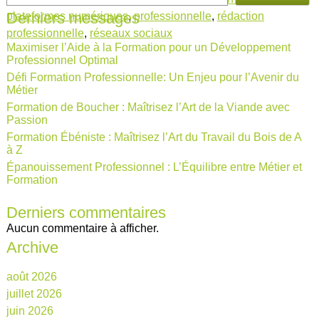
Derniers messages
plateformes numériques
,
professionnelle
,
rédaction
professionnelle
,
réseaux sociaux
Maximiser l’Aide à la Formation pour un Développement
Professionnel Optimal
Défi Formation Professionnelle: Un Enjeu pour l’Avenir du
Métier
Formation de Boucher : Maîtrisez l’Art de la Viande avec
Passion
Formation Ébéniste : Maîtrisez l’Art du Travail du Bois de A
à Z
Épanouissement Professionnel : L’Équilibre entre Métier et
Formation
Derniers commentaires
Aucun commentaire à afficher.
Archive
août 2026
juillet 2026
juin 2026