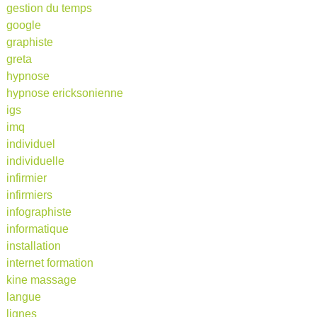
gestion du temps
google
graphiste
greta
hypnose
hypnose ericksonienne
igs
imq
individuel
individuelle
infirmier
infirmiers
infographiste
informatique
installation
internet formation
kine massage
langue
lignes