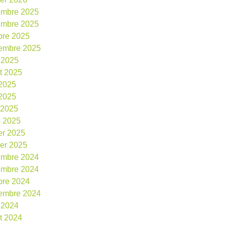
embre 2025
embre 2025
bre 2025
embre 2025
 2025
et 2025
 2025
2025
l 2025
 2025
ier 2025
ier 2025
embre 2024
embre 2024
bre 2024
embre 2024
 2024
et 2024