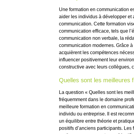
Une formation en communication e
aider les individus à développer e
communication. Cette formation vis
communication efficace, tels que l’éc
communication non verbale, la rédact
communication modernes. Grâce à u
acquièrent les compétences nécessa
influencer positivement leur enviro
constructive avec leurs collègues, c
Quelles sont les meilleures
La question « Quelles sont les mei
fréquemment dans le domaine profess
meilleure formation en communicat
individu ou entreprise. Il est rec
un équilibre entre théorie et pratiq
positifs d’anciens participants. Les