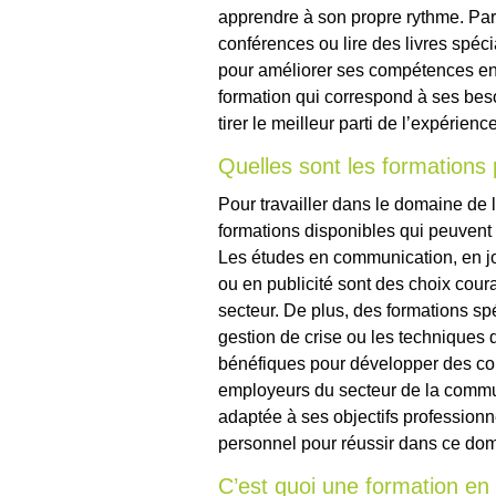
apprendre à son propre rythme. Parti
conférences ou lire des livres spéci
pour améliorer ses compétences en 
formation qui correspond à ses beso
tirer le meilleur parti de l’expérien
Quelles sont les formations 
Pour travailler dans le domaine de 
formations disponibles qui peuvent
Les études en communication, en jo
ou en publicité sont des choix cour
secteur. De plus, des formations spé
gestion de crise ou les techniques
bénéfiques pour développer des co
employeurs du secteur de la communi
adaptée à ses objectifs profession
personnel pour réussir dans ce dom
C’est quoi une formation e