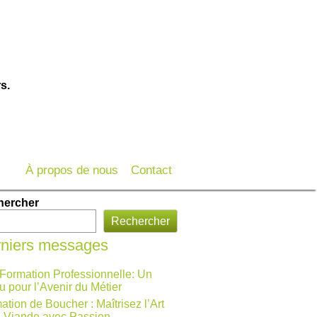
s.
À propos de nous
Contact
hercher
Rechercher
niers messages
 Formation Professionnelle: Un
u pour l’Avenir du Métier
ation de Boucher : Maîtrisez l’Art
a Viande avec Passion