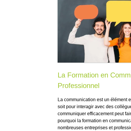
La Formation en Commu
Professionnel
La communication est un élément e
soit pour interagir avec des collègu
communiquer efficacement peut faire
pourquoi la formation en communica
nombreuses entreprises et professi