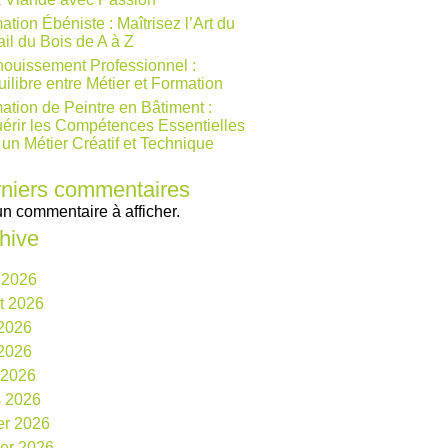
ation Ébéniste : Maîtrisez l’Art du
ail du Bois de A à Z
ouissement Professionnel :
uilibre entre Métier et Formation
ation de Peintre en Bâtiment :
érir les Compétences Essentielles
 un Métier Créatif et Technique
niers commentaires
n commentaire à afficher.
hive
 2026
et 2026
 2026
2026
l 2026
 2026
ier 2026
ier 2026