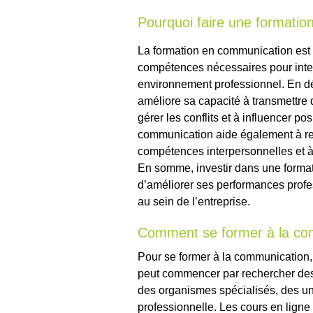
Pourquoi faire une formati
La formation en communication est e
compétences nécessaires pour inter
environnement professionnel. En d
améliore sa capacité à transmettre 
gérer les conflits et à influencer p
communication aide également à renf
compétences interpersonnelles et à
En somme, investir dans une forma
d’améliorer ses performances profe
au sein de l’entreprise.
Comment se former à la co
Pour se former à la communication,
peut commencer par rechercher de
des organismes spécialisés, des un
professionnelle. Les cours en lign