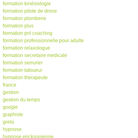
formation kinésiologie
formation pilote de drone
formation plomberie
formation plus
formation pnl coaching
formation professionnelle pour adulte
formation relaxologue
formation secretaire medicale
formation serrurier
formation tatoueur
formation therapeute
france
gestion
gestion du temps
google
graphiste
greta
hypnose
hypnose ericksonienne