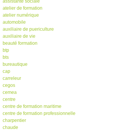
assistante sociale
atelier de formation
atelier numérique
automobile
auxiliaire de puericulture
auxiliaire de vie
beauté formation
btp
bts
bureautique
cap
carreleur
cegos
cemea
centre
centre de formation maritime
centre de formation professionnelle
charpentier
chaude