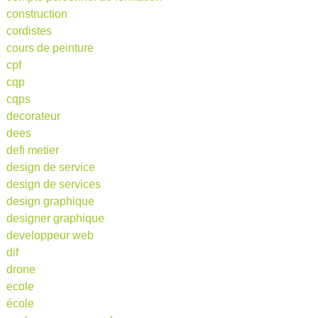
construction
cordistes
cours de peinture
cpf
cqp
cqps
decorateur
dees
defi metier
design de service
design de services
design graphique
designer graphique
developpeur web
dif
drone
ecole
école