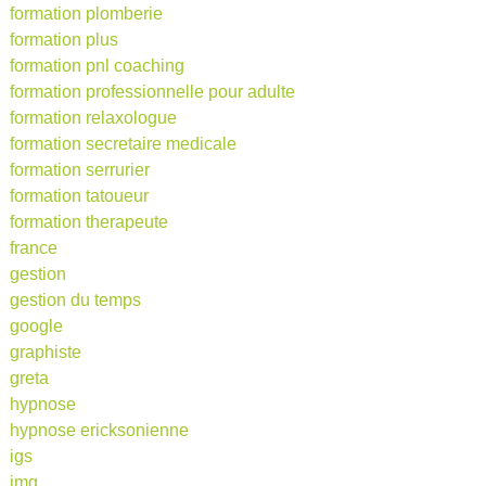
formation plomberie
formation plus
formation pnl coaching
formation professionnelle pour adulte
formation relaxologue
formation secretaire medicale
formation serrurier
formation tatoueur
formation therapeute
france
gestion
gestion du temps
google
graphiste
greta
hypnose
hypnose ericksonienne
igs
imq