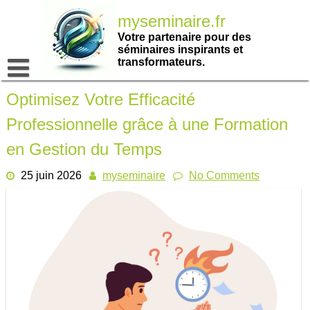
Passer
myseminaire.fr
au
contenu
Votre partenaire pour des
séminaires inspirants et
transformateurs.
Optimisez Votre Efficacité
Professionnelle grâce à une Formation
en Gestion du Temps
25 juin 2026
myseminaire
No Comments