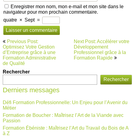
Enregistrer mon nom, mon e-mail et mon site dans le
navigateur pour mon prochain commentaire.
quatre
×
Sept
=
Navigation
Previous Post:
Next Post: Accélérer votre
de
Optimisez Votre Gestion
Développement
d’Entreprise grâce à une
Professionnel grâce à la
l’article
Formation Administrative
Formation Rapide
de Qualité
Rechercher
Rechercher
Derniers messages
Défi Formation Professionnelle: Un Enjeu pour l’Avenir du
Métier
Formation de Boucher : Maîtrisez l’Art de la Viande avec
Passion
Formation Ébéniste : Maîtrisez l’Art du Travail du Bois de A
à Z