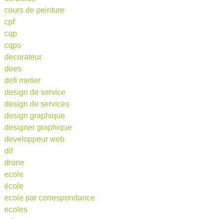
cours de peinture
cpf
cqp
cqps
decorateur
dees
defi metier
design de service
design de services
design graphique
designer graphique
developpeur web
dif
drone
ecole
école
ecole par correspondance
ecoles