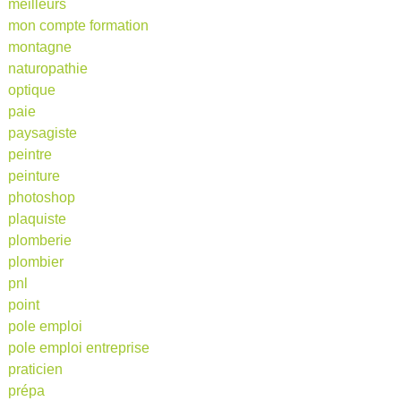
meilleurs
mon compte formation
montagne
naturopathie
optique
paie
paysagiste
peintre
peinture
photoshop
plaquiste
plomberie
plombier
pnl
point
pole emploi
pole emploi entreprise
praticien
prépa