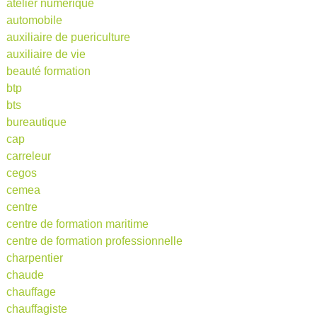
atelier numérique
automobile
auxiliaire de puericulture
auxiliaire de vie
beauté formation
btp
bts
bureautique
cap
carreleur
cegos
cemea
centre
centre de formation maritime
centre de formation professionnelle
charpentier
chaude
chauffage
chauffagiste