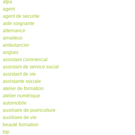
afpa
agent
agent de securite
aide soignante
alternance
amadeus
ambulancier
anglais
assistant commercial
assistant de service social
assistant de vie
assistante sociale
atelier de formation
atelier numérique
automobile
auxiliaire de puericulture
auxiliaire de vie
beauté formation
btp