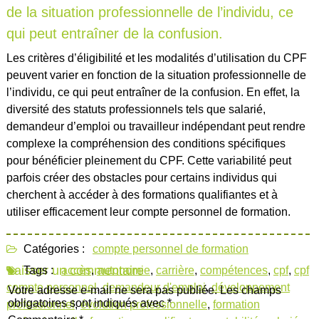
de la situation professionnelle de l’individu, ce
qui peut entraîner de la confusion.
Les critères d’éligibilité et les modalités d’utilisation du CPF
peuvent varier en fonction de la situation professionnelle de
l’individu, ce qui peut entraîner de la confusion. En effet, la
diversité des statuts professionnels tels que salarié,
demandeur d’emploi ou travailleur indépendant peut rendre
complexe la compréhension des conditions spécifiques
pour bénéficier pleinement du CPF. Cette variabilité peut
parfois créer des obstacles pour certains individus qui
cherchent à accéder à des formations qualifiantes et à
utiliser efficacement leur compte personnel de formation.
Catégories :
compte personnel de formation
Laisser un commentaire
Tags :
accès
,
autonomie
,
carrière
,
compétences
,
cpf
,
cpf
compte personnel
,
demandeur d'emploi
,
développement
Votre adresse e-mail ne sera pas publiée.
Les champs
obligatoires sont indiqués avec
*
professionnel
,
évolution professionnelle
,
formation