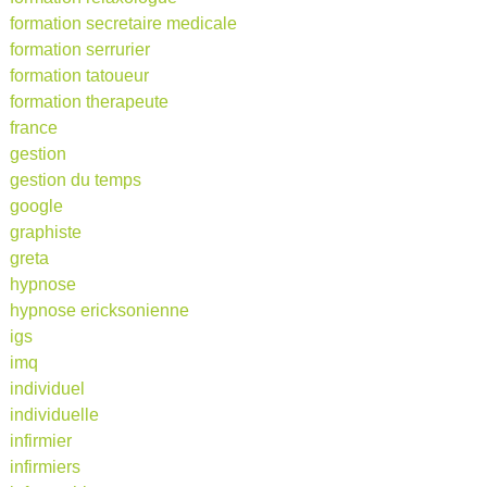
formation secretaire medicale
formation serrurier
formation tatoueur
formation therapeute
france
gestion
gestion du temps
google
graphiste
greta
hypnose
hypnose ericksonienne
igs
imq
individuel
individuelle
infirmier
infirmiers