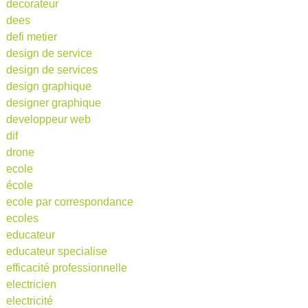
decorateur
dees
defi metier
design de service
design de services
design graphique
designer graphique
developpeur web
dif
drone
ecole
école
ecole par correspondance
ecoles
educateur
educateur specialise
efficacité professionnelle
electricien
electricité