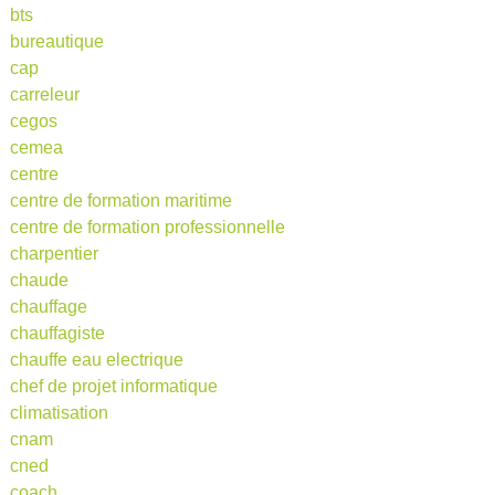
bts
bureautique
cap
carreleur
cegos
cemea
centre
centre de formation maritime
centre de formation professionnelle
charpentier
chaude
chauffage
chauffagiste
chauffe eau electrique
chef de projet informatique
climatisation
cnam
cned
coach