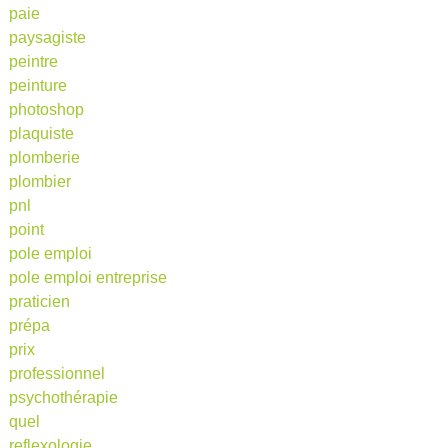
paie
paysagiste
peintre
peinture
photoshop
plaquiste
plomberie
plombier
pnl
point
pole emploi
pole emploi entreprise
praticien
prépa
prix
professionnel
psychothérapie
quel
reflexologie