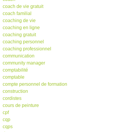
coach de vie gratuit
coach familial
coaching de vie
coaching en ligne
coaching gratuit
coaching personnel
coaching professionnel
communication
community manager
comptabilité
comptable
compte personnel de formation
construction
cordistes
cours de peinture
cpf
cqp
cqps