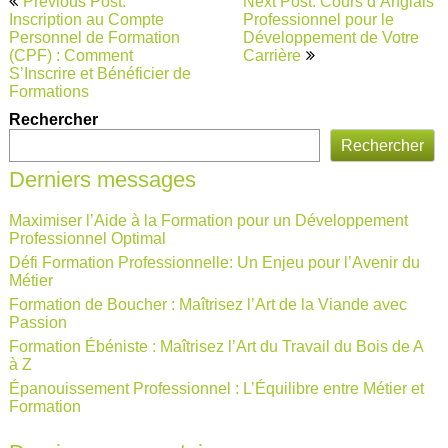
Previous Post:
Next Post: Cours d’Anglais
de
Inscription au Compte
Professionnel pour le
Personnel de Formation
Développement de Votre
l’article
(CPF) : Comment
Carrière
S’Inscrire et Bénéficier de
Formations
Rechercher
Rechercher
Derniers messages
Maximiser l’Aide à la Formation pour un Développement
Professionnel Optimal
Défi Formation Professionnelle: Un Enjeu pour l’Avenir du
Métier
Formation de Boucher : Maîtrisez l’Art de la Viande avec
Passion
Formation Ébéniste : Maîtrisez l’Art du Travail du Bois de A
à Z
Épanouissement Professionnel : L’Équilibre entre Métier et
Formation