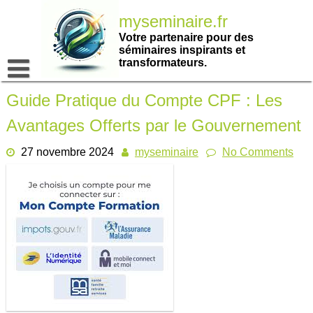
Passer
myseminaire.fr
au
contenu
Votre partenaire pour des
séminaires inspirants et
transformateurs.
Guide Pratique du Compte CPF : Les
Avantages Offerts par le Gouvernement
27 novembre 2024
myseminaire
No Comments