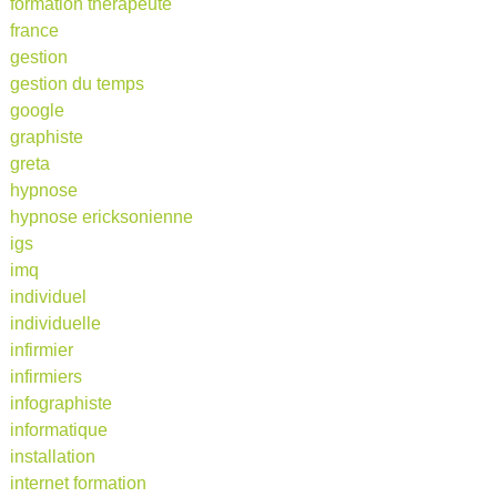
formation therapeute
france
gestion
gestion du temps
google
graphiste
greta
hypnose
hypnose ericksonienne
igs
imq
individuel
individuelle
infirmier
infirmiers
infographiste
informatique
installation
internet formation