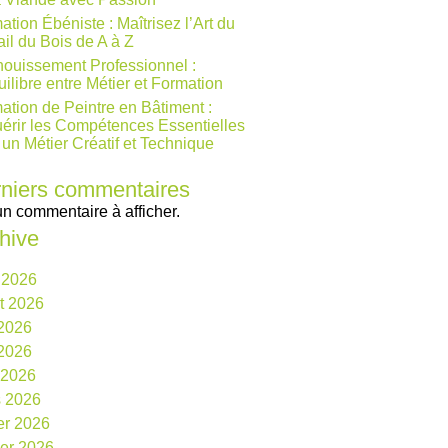
ation Ébéniste : Maîtrisez l’Art du
ail du Bois de A à Z
ouissement Professionnel :
uilibre entre Métier et Formation
ation de Peintre en Bâtiment :
érir les Compétences Essentielles
 un Métier Créatif et Technique
niers commentaires
n commentaire à afficher.
hive
 2026
et 2026
 2026
2026
l 2026
 2026
ier 2026
ier 2026