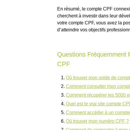
En résumé, le compte CPF connexion
cherchent à investir dans leur dév
votre compte CPF, vous avez la poss
d’atteindre vos objectifs professio
Questions Fréquemment P
CPF
Où trouver mon solde de comp
Comment consulter mon compt
Comment récupérer les 5000 eur
Quel est le vrai site compte CP
Comment accéder à un compt
Où trouver mon numéro CPF ?
Comment de connecter à mon 