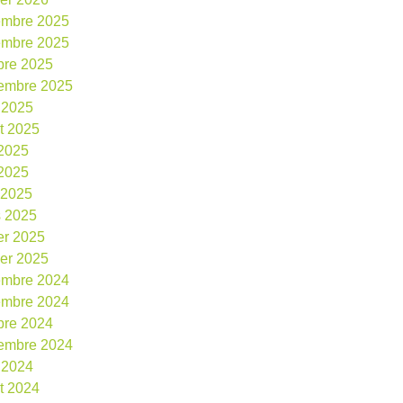
embre 2025
embre 2025
bre 2025
embre 2025
 2025
et 2025
 2025
2025
l 2025
 2025
ier 2025
ier 2025
embre 2024
embre 2024
bre 2024
embre 2024
 2024
et 2024