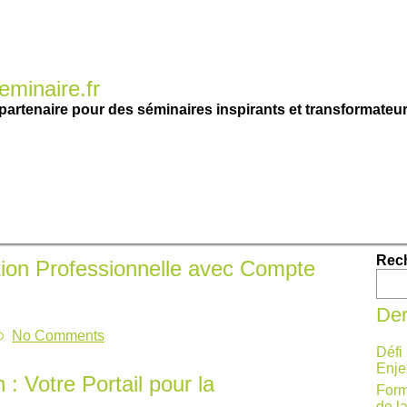
minaire.fr
partenaire pour des séminaires inspirants et transformateur
Rec
ion Professionnelle avec Compte
Der
No Comments
Défi
Enje
 Votre Portail pour la
Form
de l