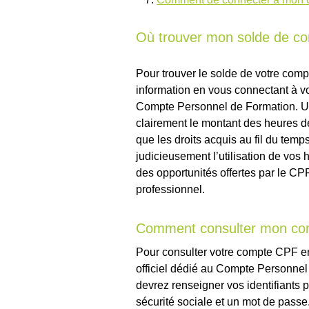
Où trouver mon solde de c
Pour trouver le solde de votre com
information en vous connectant à vot
Compte Personnel de Formation. Un
clairement le montant des heures de
que les droits acquis au fil du temp
judicieusement l’utilisation de vos
des opportunités offertes par le CP
professionnel.
Comment consulter mon com
Pour consulter votre compte CPF en l
officiel dédié au Compte Personnel 
devrez renseigner vos identifiants
sécurité sociale et un mot de pass