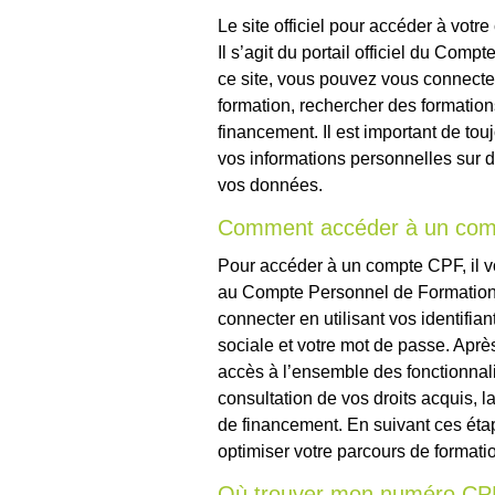
Le site officiel pour accéder à vot
Il s’agit du portail officiel du Com
ce site, vous pouvez vous connecter 
formation, rechercher des formation
financement. Il est important de touj
vos informations personnelles sur de
vos données.
Comment accéder à un com
Pour accéder à un compte CPF, il vou
au Compte Personnel de Formation.
connecter en utilisant vos identifia
sociale et votre mot de passe. Aprè
accès à l’ensemble des fonctionnal
consultation de vos droits acquis, 
de financement. En suivant ces éta
optimiser votre parcours de formati
Où trouver mon numéro CP