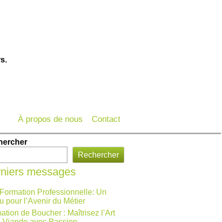
s.
À propos de nous
Contact
hercher
Rechercher
niers messages
 Formation Professionnelle: Un
u pour l’Avenir du Métier
ation de Boucher : Maîtrisez l’Art
a Viande avec Passion