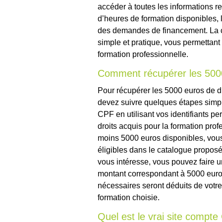
accéder à toutes les informations r
d’heures de formation disponibles, le
des demandes de financement. La c
simple et pratique, vous permettant 
formation professionnelle.
Comment récupérer les 5000 
Pour récupérer les 5000 euros de dr
devez suivre quelques étapes simpl
CPF en utilisant vos identifiants pe
droits acquis pour la formation pro
moins 5000 euros disponibles, vous
éligibles dans le catalogue proposé
vous intéresse, vous pouvez faire 
montant correspondant à 5000 euros
nécessaires seront déduits de votre
formation choisie.
Quel est le vrai site compt