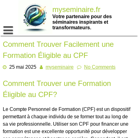
Passer
myseminaire.fr
au
contenu
Votre partenaire pour des
séminaires inspirants et
transformateurs.
Comment Trouver Facilement une
Formation Éligible au CPF
25 mai 2025
myseminaire
No Comments
Comment Trouver une Formation
Éligible au CPF?
Le Compte Personnel de Formation (CPF) est un dispositif
permettant à chaque individu de se former tout au long de
sa vie professionnelle. Utiliser son CPF pour financer une
formation est une excellente opportunité pour développer