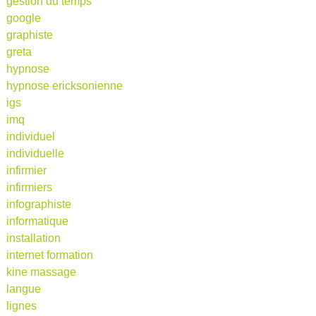
gestion du temps
google
graphiste
greta
hypnose
hypnose ericksonienne
igs
imq
individuel
individuelle
infirmier
infirmiers
infographiste
informatique
installation
internet formation
kine massage
langue
lignes