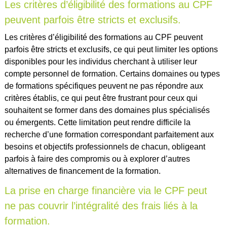
Les critères d’éligibilité des formations au CPF
peuvent parfois être stricts et exclusifs.
Les critères d’éligibilité des formations au CPF peuvent
parfois être stricts et exclusifs, ce qui peut limiter les options
disponibles pour les individus cherchant à utiliser leur
compte personnel de formation. Certains domaines ou types
de formations spécifiques peuvent ne pas répondre aux
critères établis, ce qui peut être frustrant pour ceux qui
souhaitent se former dans des domaines plus spécialisés
ou émergents. Cette limitation peut rendre difficile la
recherche d’une formation correspondant parfaitement aux
besoins et objectifs professionnels de chacun, obligeant
parfois à faire des compromis ou à explorer d’autres
alternatives de financement de la formation.
La prise en charge financière via le CPF peut
ne pas couvrir l’intégralité des frais liés à la
formation.