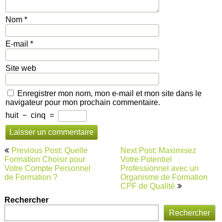
Nom
*
E-mail
*
Site web
Enregistrer mon nom, mon e-mail et mon site dans le
navigateur pour mon prochain commentaire.
huit
−
cinq
=
Navigation
Previous Post: Quelle
Next Post: Maximisez
de
Formation Choisir pour
Votre Potentiel
Votre Compte Personnel
Professionnel avec un
l’article
de Formation ?
Organisme de Formation
CPF de Qualité
Rechercher
Rechercher