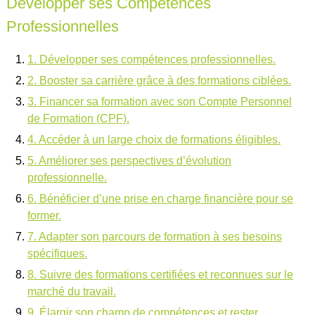
Développer ses Compétences
Professionnelles
1. Développer ses compétences professionnelles.
2. Booster sa carrière grâce à des formations ciblées.
3. Financer sa formation avec son Compte Personnel
de Formation (CPF).
4. Accéder à un large choix de formations éligibles.
5. Améliorer ses perspectives d’évolution
professionnelle.
6. Bénéficier d’une prise en charge financière pour se
former.
7. Adapter son parcours de formation à ses besoins
spécifiques.
8. Suivre des formations certifiées et reconnues sur le
marché du travail.
9. Élargir son champ de compétences et rester