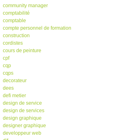
community manager
comptabilité
comptable
compte personnel de formation
construction
cordistes
cours de peinture
cpf
cqp
cqps
decorateur
dees
defi metier
design de service
design de services
design graphique
designer graphique
developpeur web