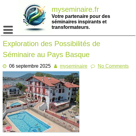
Passer
myseminaire.fr
au
contenu
Votre partenaire pour des
séminaires inspirants et
transformateurs.
Exploration des Possibilités de
Séminaire au Pays Basque
06 septembre 2025
myseminaire
No Comments