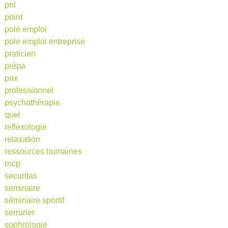
pnl
point
pole emploi
pole emploi entreprise
praticien
prépa
prix
professionnel
psychothérapie
quel
reflexologie
relaxation
ressources humaines
rncp
securitas
seminaire
séminaire sportif
serrurier
sophrologie