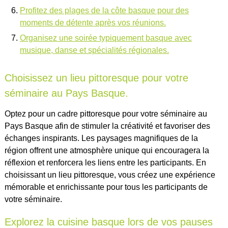
Profitez des plages de la côte basque pour des
moments de détente après vos réunions.
Organisez une soirée typiquement basque avec
musique, danse et spécialités régionales.
Choisissez un lieu pittoresque pour votre
séminaire au Pays Basque.
Optez pour un cadre pittoresque pour votre séminaire au
Pays Basque afin de stimuler la créativité et favoriser des
échanges inspirants. Les paysages magnifiques de la
région offrent une atmosphère unique qui encouragera la
réflexion et renforcera les liens entre les participants. En
choisissant un lieu pittoresque, vous créez une expérience
mémorable et enrichissante pour tous les participants de
votre séminaire.
Explorez la cuisine basque lors de vos pauses