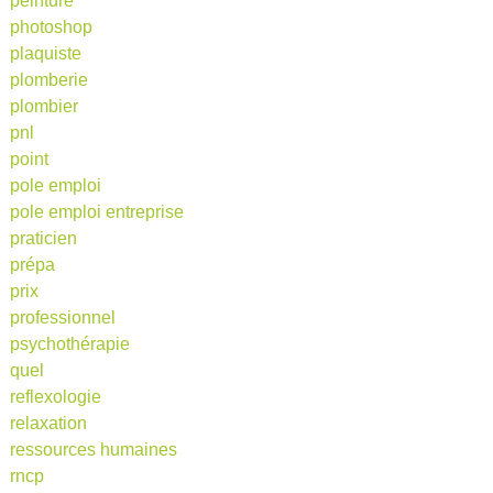
peinture
photoshop
plaquiste
plomberie
plombier
pnl
point
pole emploi
pole emploi entreprise
praticien
prépa
prix
professionnel
psychothérapie
quel
reflexologie
relaxation
ressources humaines
rncp