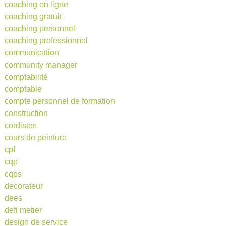
coaching en ligne
coaching gratuit
coaching personnel
coaching professionnel
communication
community manager
comptabilité
comptable
compte personnel de formation
construction
cordistes
cours de peinture
cpf
cqp
cqps
decorateur
dees
defi metier
design de service