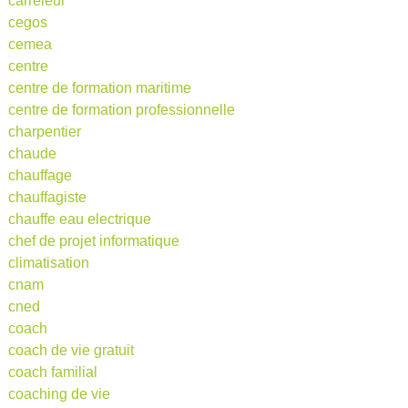
carreleur
cegos
cemea
centre
centre de formation maritime
centre de formation professionnelle
charpentier
chaude
chauffage
chauffagiste
chauffe eau electrique
chef de projet informatique
climatisation
cnam
cned
coach
coach de vie gratuit
coach familial
coaching de vie