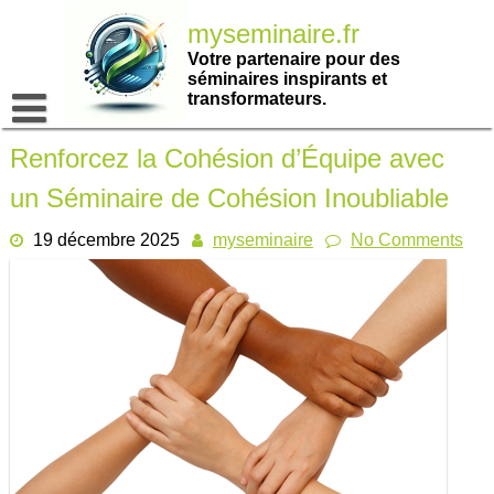
Passer
myseminaire.fr
au
contenu
Votre partenaire pour des
séminaires inspirants et
transformateurs.
Renforcez la Cohésion d’Équipe avec
un Séminaire de Cohésion Inoubliable
19 décembre 2025
myseminaire
No Comments