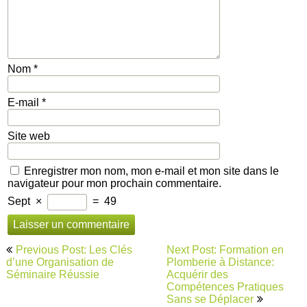
Nom
*
E-mail
*
Site web
Enregistrer mon nom, mon e-mail et mon site dans le
navigateur pour mon prochain commentaire.
Sept
×
=
49
Navigation
Previous Post: Les Clés
Next Post: Formation en
de
d’une Organisation de
Plomberie à Distance:
Séminaire Réussie
Acquérir des
l’article
Compétences Pratiques
Sans se Déplacer