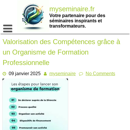
Passer
myseminaire.fr
au
contenu
Votre partenaire pour des
séminaires inspirants et
transformateurs.
Valorisation des Compétences grâce à
un Organisme de Formation
Professionnelle
09 janvier 2025
myseminaire
No Comments