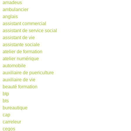
amadeus
ambulancier
anglais
assistant commercial
assistant de service social
assistant de vie
assistante sociale
atelier de formation
atelier numérique
automobile
auxiliaire de puericulture
auxiliaire de vie
beauté formation
btp
bts
bureautique
cap
carreleur
cegos