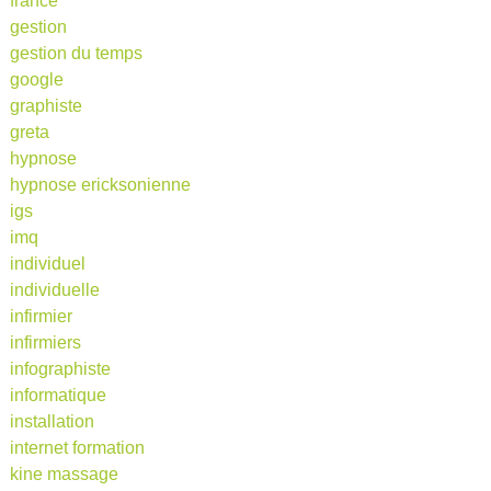
france
gestion
gestion du temps
google
graphiste
greta
hypnose
hypnose ericksonienne
igs
imq
individuel
individuelle
infirmier
infirmiers
infographiste
informatique
installation
internet formation
kine massage