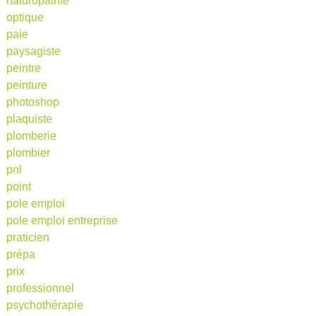
naturopathie
optique
paie
paysagiste
peintre
peinture
photoshop
plaquiste
plomberie
plombier
pnl
point
pole emploi
pole emploi entreprise
praticien
prépa
prix
professionnel
psychothérapie