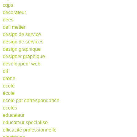
cqps
decorateur
dees
defi metier
design de service
design de services
design graphique
designer graphique
developpeur web
dif
drone
ecole
école
ecole par correspondance
ecoles
educateur
educateur specialise
efficacité professionnelle