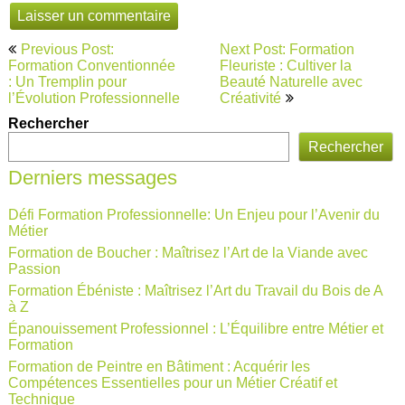
Navigation
Previous Post:
Next Post: Formation
de
Formation Conventionnée
Fleuriste : Cultiver la
: Un Tremplin pour
Beauté Naturelle avec
l’article
l’Évolution Professionnelle
Créativité
Rechercher
Rechercher
Derniers messages
Défi Formation Professionnelle: Un Enjeu pour l’Avenir du
Métier
Formation de Boucher : Maîtrisez l’Art de la Viande avec
Passion
Formation Ébéniste : Maîtrisez l’Art du Travail du Bois de A
à Z
Épanouissement Professionnel : L’Équilibre entre Métier et
Formation
Formation de Peintre en Bâtiment : Acquérir les
Compétences Essentielles pour un Métier Créatif et
Technique