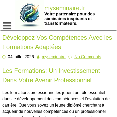
Passer
myseminaire.fr
au
contenu
Votre partenaire pour des
séminaires inspirants et
transformateurs.
Développez Vos Compétences Avec les
Formations Adaptées
04 juillet 2026
myseminaire
No Comments
Les Formations: Un Investissement
Dans Votre Avenir Professionnel
Les formations professionnelles jouent un rôle essentiel
dans le développement des compétences et l’évolution de
carrière. Que vous soyez un jeune diplômé cherchant à
acquérir de nouvelles compétences ou un professionnel