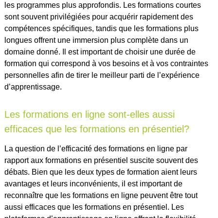
les programmes plus approfondis. Les formations courtes
sont souvent privilégiées pour acquérir rapidement des
compétences spécifiques, tandis que les formations plus
longues offrent une immersion plus complète dans un
domaine donné. Il est important de choisir une durée de
formation qui correspond à vos besoins et à vos contraintes
personnelles afin de tirer le meilleur parti de l’expérience
d’apprentissage.
Les formations en ligne sont-elles aussi
efficaces que les formations en présentiel?
La question de l’efficacité des formations en ligne par
rapport aux formations en présentiel suscite souvent des
débats. Bien que les deux types de formation aient leurs
avantages et leurs inconvénients, il est important de
reconnaître que les formations en ligne peuvent être tout
aussi efficaces que les formations en présentiel. Les