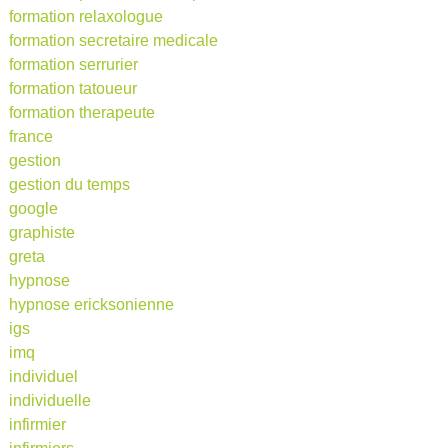
formation relaxologue
formation secretaire medicale
formation serrurier
formation tatoueur
formation therapeute
france
gestion
gestion du temps
google
graphiste
greta
hypnose
hypnose ericksonienne
igs
imq
individuel
individuelle
infirmier