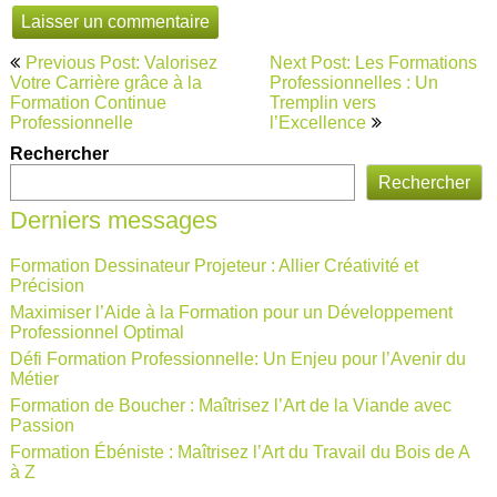
Navigation
Previous Post: Valorisez
Next Post: Les Formations
de
Votre Carrière grâce à la
Professionnelles : Un
Formation Continue
Tremplin vers
l’article
Professionnelle
l’Excellence
Rechercher
Rechercher
Derniers messages
Formation Dessinateur Projeteur : Allier Créativité et
Précision
Maximiser l’Aide à la Formation pour un Développement
Professionnel Optimal
Défi Formation Professionnelle: Un Enjeu pour l’Avenir du
Métier
Formation de Boucher : Maîtrisez l’Art de la Viande avec
Passion
Formation Ébéniste : Maîtrisez l’Art du Travail du Bois de A
à Z