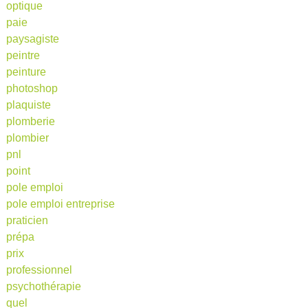
optique
paie
paysagiste
peintre
peinture
photoshop
plaquiste
plomberie
plombier
pnl
point
pole emploi
pole emploi entreprise
praticien
prépa
prix
professionnel
psychothérapie
quel