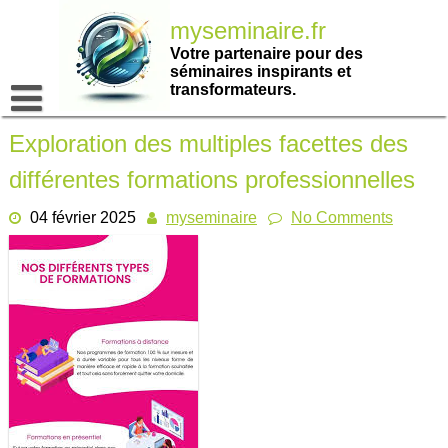
Passer
myseminaire.fr
au
contenu
Votre partenaire pour des
séminaires inspirants et
transformateurs.
Exploration des multiples facettes des
différentes formations professionnelles
04 février 2025
myseminaire
No Comments