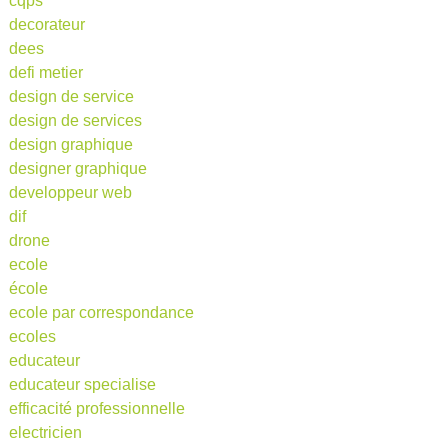
cqps
decorateur
dees
defi metier
design de service
design de services
design graphique
designer graphique
developpeur web
dif
drone
ecole
école
ecole par correspondance
ecoles
educateur
educateur specialise
efficacité professionnelle
electricien