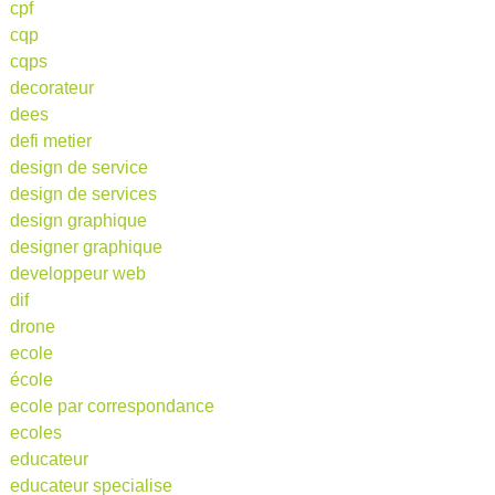
cpf
cqp
cqps
decorateur
dees
defi metier
design de service
design de services
design graphique
designer graphique
developpeur web
dif
drone
ecole
école
ecole par correspondance
ecoles
educateur
educateur specialise