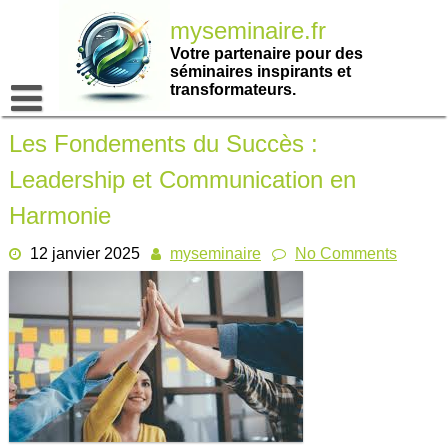
Passer
myseminaire.fr
au
contenu
Votre partenaire pour des
séminaires inspirants et
transformateurs.
Les Fondements du Succès :
Leadership et Communication en
Harmonie
12 janvier 2025
myseminaire
No Comments