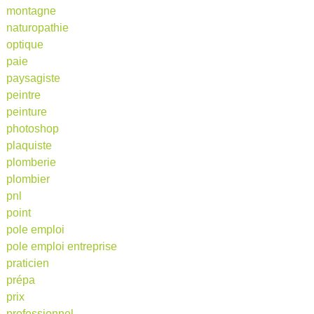
montagne
naturopathie
optique
paie
paysagiste
peintre
peinture
photoshop
plaquiste
plomberie
plombier
pnl
point
pole emploi
pole emploi entreprise
praticien
prépa
prix
professionnel