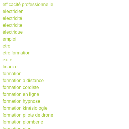
efficacité professionnelle
electricien
electricité
électricité
électrique
emploi
etre
etre formation
excel
finance
formation
formation a distance
formation cordiste
formation en ligne
formation hypnose
formation kinésiologie
formation pilote de drone
formation plomberie
formation plus