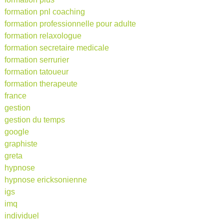
formation pnl coaching
formation professionnelle pour adulte
formation relaxologue
formation secretaire medicale
formation serrurier
formation tatoueur
formation therapeute
france
gestion
gestion du temps
google
graphiste
greta
hypnose
hypnose ericksonienne
igs
imq
individuel