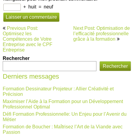
+
huit
=
neuf
Navigation
Previous Post:
Next Post: Optimisation de
de
Optimisez les
l’efficacité professionnelle
Compétences de Votre
grâce à la formation
l’article
Entreprise avec le CPF
Entreprise
Rechercher
Rechercher
Derniers messages
Formation Dessinateur Projeteur : Allier Créativité et
Précision
Maximiser l’Aide à la Formation pour un Développement
Professionnel Optimal
Défi Formation Professionnelle: Un Enjeu pour l’Avenir du
Métier
Formation de Boucher : Maîtrisez l’Art de la Viande avec
Passion