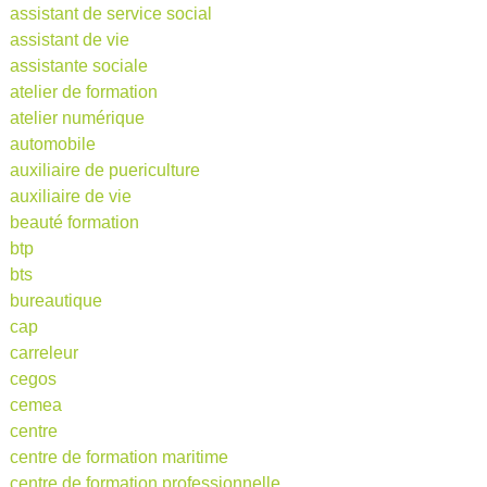
assistant de service social
assistant de vie
assistante sociale
atelier de formation
atelier numérique
automobile
auxiliaire de puericulture
auxiliaire de vie
beauté formation
btp
bts
bureautique
cap
carreleur
cegos
cemea
centre
centre de formation maritime
centre de formation professionnelle