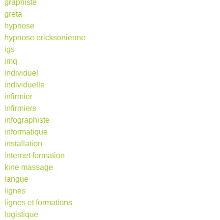
graphiste
greta
hypnose
hypnose ericksonienne
igs
imq
individuel
individuelle
infirmier
infirmiers
infographiste
informatique
installation
internet formation
kine massage
langue
lignes
lignes et formations
logistique