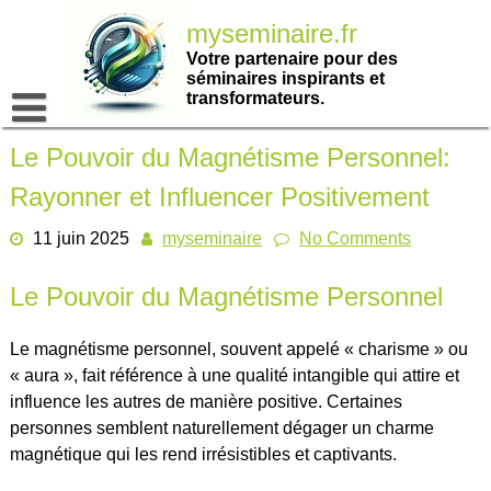
Passer
myseminaire.fr
au
contenu
Votre partenaire pour des
séminaires inspirants et
transformateurs.
Le Pouvoir du Magnétisme Personnel:
Rayonner et Influencer Positivement
11 juin 2025
myseminaire
No Comments
Le Pouvoir du Magnétisme Personnel
Le magnétisme personnel, souvent appelé « charisme » ou
« aura », fait référence à une qualité intangible qui attire et
influence les autres de manière positive. Certaines
personnes semblent naturellement dégager un charme
magnétique qui les rend irrésistibles et captivants.