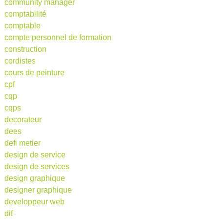
community manager
comptabilité
comptable
compte personnel de formation
construction
cordistes
cours de peinture
cpf
cqp
cqps
decorateur
dees
defi metier
design de service
design de services
design graphique
designer graphique
developpeur web
dif