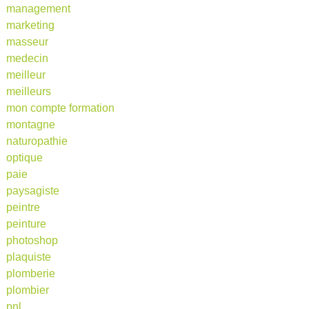
management
marketing
masseur
medecin
meilleur
meilleurs
mon compte formation
montagne
naturopathie
optique
paie
paysagiste
peintre
peinture
photoshop
plaquiste
plomberie
plombier
pnl