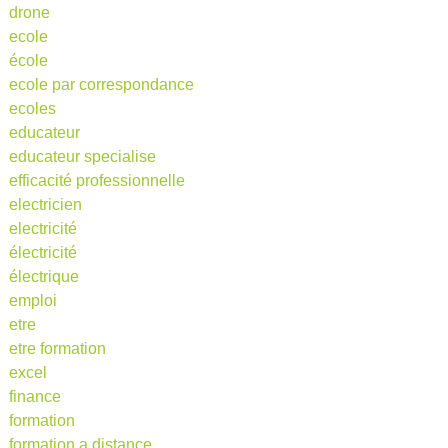
drone
ecole
école
ecole par correspondance
ecoles
educateur
educateur specialise
efficacité professionnelle
electricien
electricité
électricité
électrique
emploi
etre
etre formation
excel
finance
formation
formation a distance