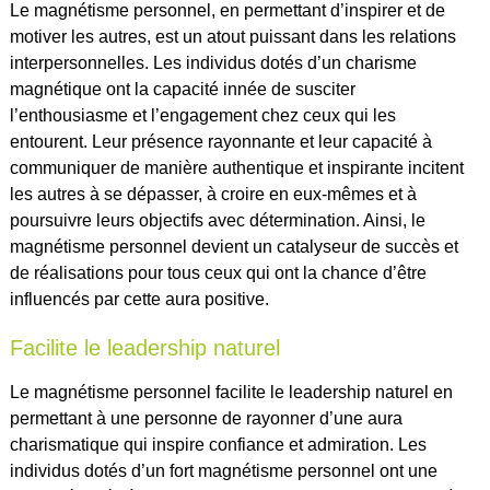
Le magnétisme personnel, en permettant d’inspirer et de
motiver les autres, est un atout puissant dans les relations
interpersonnelles. Les individus dotés d’un charisme
magnétique ont la capacité innée de susciter
l’enthousiasme et l’engagement chez ceux qui les
entourent. Leur présence rayonnante et leur capacité à
communiquer de manière authentique et inspirante incitent
les autres à se dépasser, à croire en eux-mêmes et à
poursuivre leurs objectifs avec détermination. Ainsi, le
magnétisme personnel devient un catalyseur de succès et
de réalisations pour tous ceux qui ont la chance d’être
influencés par cette aura positive.
Facilite le leadership naturel
Le magnétisme personnel facilite le leadership naturel en
permettant à une personne de rayonner d’une aura
charismatique qui inspire confiance et admiration. Les
individus dotés d’un fort magnétisme personnel ont une