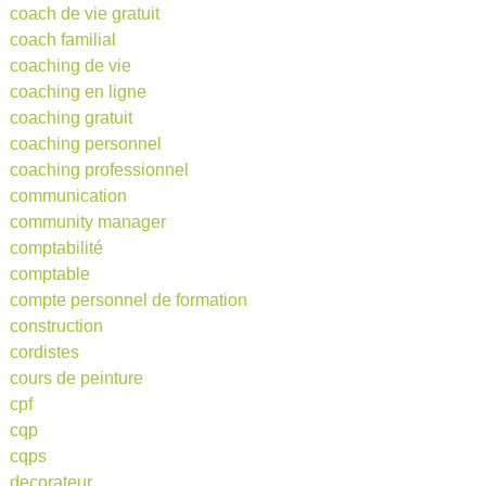
coach de vie gratuit
coach familial
coaching de vie
coaching en ligne
coaching gratuit
coaching personnel
coaching professionnel
communication
community manager
comptabilité
comptable
compte personnel de formation
construction
cordistes
cours de peinture
cpf
cqp
cqps
decorateur