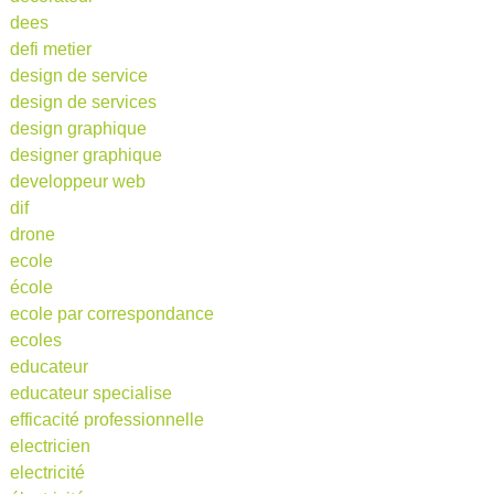
dees
defi metier
design de service
design de services
design graphique
designer graphique
developpeur web
dif
drone
ecole
école
ecole par correspondance
ecoles
educateur
educateur specialise
efficacité professionnelle
electricien
electricité