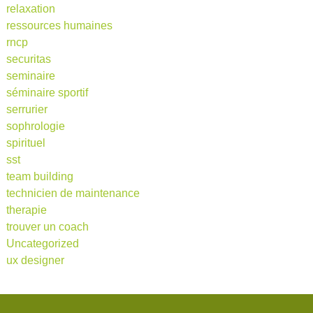
relaxation
ressources humaines
rncp
securitas
seminaire
séminaire sportif
serrurier
sophrologie
spirituel
sst
team building
technicien de maintenance
therapie
trouver un coach
Uncategorized
ux designer