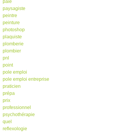
paie
paysagiste
peintre
peinture
photoshop
plaquiste
plomberie
plombier
pnl
point
pole emploi
pole emploi entreprise
praticien
prépa
prix
professionnel
psychothérapie
quel
reflexologie