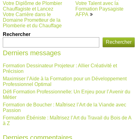
de
Votre Diplôme de Plombier
Votre Talent avec la
Chauffagiste et Lancez
Formation Paysagiste
l’article
Votre Carrière dans le
AFPA
Domaine Prometteur de la
Plomberie et du Chauffage
Rechercher
Rechercher
Derniers messages
Formation Dessinateur Projeteur : Allier Créativité et
Précision
Maximiser l’Aide à la Formation pour un Développement
Professionnel Optimal
Défi Formation Professionnelle: Un Enjeu pour l’Avenir du
Métier
Formation de Boucher : Maîtrisez l’Art de la Viande avec
Passion
Formation Ébéniste : Maîtrisez l’Art du Travail du Bois de A
à Z
Derniers commentaires