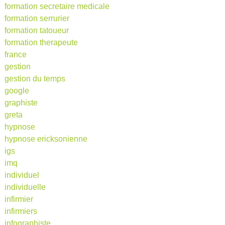
formation secretaire medicale
formation serrurier
formation tatoueur
formation therapeute
france
gestion
gestion du temps
google
graphiste
greta
hypnose
hypnose ericksonienne
igs
imq
individuel
individuelle
infirmier
infirmiers
infographiste