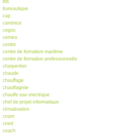
bts
bureautique
cap
carreleur
cegos
cemea
centre
centre de formation maritime
centre de formation professionnelle
charpentier
chaude
chauffage
chauffagiste
chauffe eau electrique
chef de projet informatique
climatisation
cnam
cned
coach