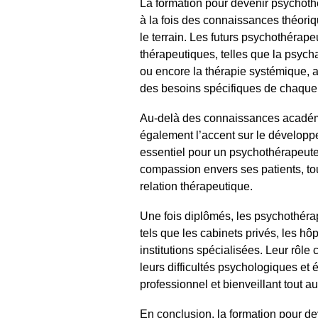
La formation pour devenir psychot
à la fois des connaissances théori
le terrain. Les futurs psychothérap
thérapeutiques, telles que la psych
ou encore la thérapie systémique, a
des besoins spécifiques de chaque 
Au-delà des connaissances académ
également l’accent sur le développe
essentiel pour un psychothérapeute 
compassion envers ses patients, to
relation thérapeutique.
Une fois diplômés, les psychothérap
tels que les cabinets privés, les hô
institutions spécialisées. Leur rôle
leurs difficultés psychologiques et 
professionnel et bienveillant tout 
En conclusion, la formation pour d