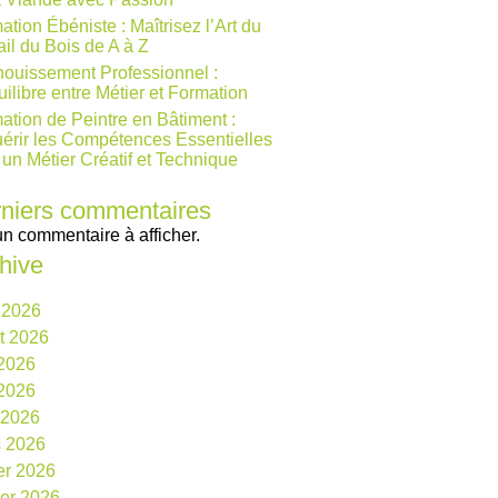
ation Ébéniste : Maîtrisez l’Art du
ail du Bois de A à Z
ouissement Professionnel :
uilibre entre Métier et Formation
ation de Peintre en Bâtiment :
érir les Compétences Essentielles
 un Métier Créatif et Technique
niers commentaires
n commentaire à afficher.
hive
 2026
et 2026
 2026
2026
l 2026
 2026
ier 2026
ier 2026