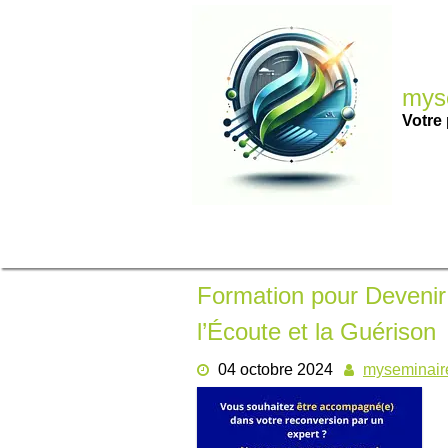
Passer
au
contenu
myse
Votre 
Formation pour Deveni
l’Écoute et la Guérison
04 octobre 2024
myseminair