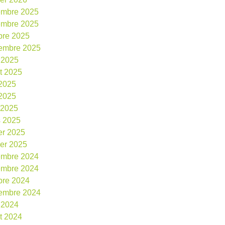
embre 2025
embre 2025
bre 2025
embre 2025
 2025
et 2025
 2025
2025
l 2025
 2025
ier 2025
ier 2025
embre 2024
embre 2024
bre 2024
embre 2024
 2024
et 2024