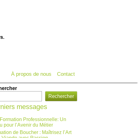
s.
À propos de nous
Contact
hercher
Rechercher
niers messages
 Formation Professionnelle: Un
u pour l’Avenir du Métier
ation de Boucher : Maîtrisez l’Art
a Viande avec Passion