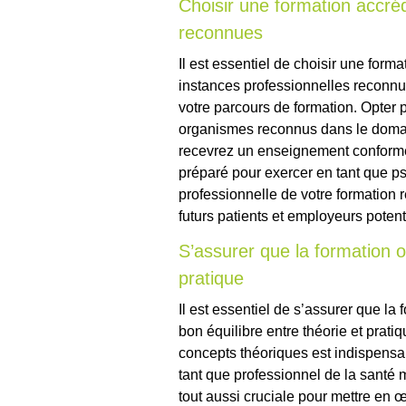
Choisir une formation accréd
reconnues
Il est essentiel de choisir une form
instances professionnelles reconnues
votre parcours de formation. Opter
organismes reconnus dans le domai
recevrez un enseignement conforme
préparé pour exercer en tant que p
professionnelle de votre formation 
futurs patients et employeurs potent
S’assurer que la formation of
pratique
Il est essentiel de s’assurer que la
bon équilibre entre théorie et prat
concepts théoriques est indispens
tant que professionnel de la santé m
tout aussi cruciale pour mettre en