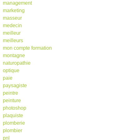
management
marketing
masseur
medecin
meilleur
meilleurs
mon compte formation
montagne
naturopathie
optique
paie
paysagiste
peintre
peinture
photoshop
plaquiste
plomberie
plombier
pnl