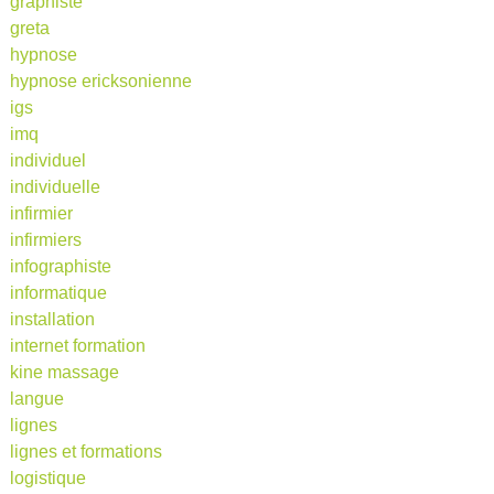
graphiste
greta
hypnose
hypnose ericksonienne
igs
imq
individuel
individuelle
infirmier
infirmiers
infographiste
informatique
installation
internet formation
kine massage
langue
lignes
lignes et formations
logistique