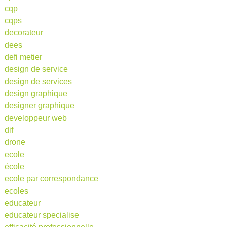
cqp
cqps
decorateur
dees
defi metier
design de service
design de services
design graphique
designer graphique
developpeur web
dif
drone
ecole
école
ecole par correspondance
ecoles
educateur
educateur specialise