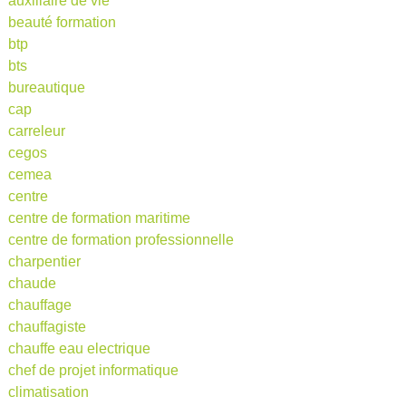
auxiliaire de vie
beauté formation
btp
bts
bureautique
cap
carreleur
cegos
cemea
centre
centre de formation maritime
centre de formation professionnelle
charpentier
chaude
chauffage
chauffagiste
chauffe eau electrique
chef de projet informatique
climatisation