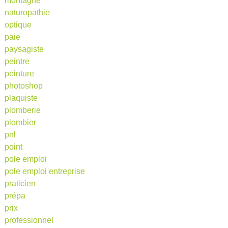
montagne
naturopathie
optique
paie
paysagiste
peintre
peinture
photoshop
plaquiste
plomberie
plombier
pnl
point
pole emploi
pole emploi entreprise
praticien
prépa
prix
professionnel