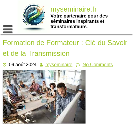
Passer
myseminaire.fr
au
contenu
Votre partenaire pour des
séminaires inspirants et
transformateurs.
Formation de Formateur : Clé du Savoir
et de la Transmission
09 août 2024
myseminaire
No Comments