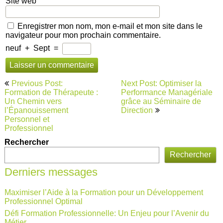
Site web
Enregistrer mon nom, mon e-mail et mon site dans le
navigateur pour mon prochain commentaire.
neuf
+
Sept
=
Navigation
Previous Post:
Next Post: Optimiser la
de
Formation de Thérapeute :
Performance Managériale
Un Chemin vers
grâce au Séminaire de
l’article
l’Épanouissement
Direction
Personnel et
Professionnel
Rechercher
Rechercher
Derniers messages
Maximiser l’Aide à la Formation pour un Développement
Professionnel Optimal
Défi Formation Professionnelle: Un Enjeu pour l’Avenir du
Métier