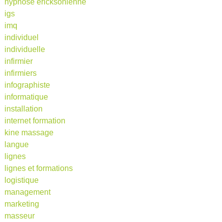
hypnose ericksonienne
igs
imq
individuel
individuelle
infirmier
infirmiers
infographiste
informatique
installation
internet formation
kine massage
langue
lignes
lignes et formations
logistique
management
marketing
masseur