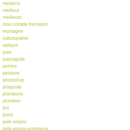
medecin
meilleur
meilleurs
mon compte formation
montagne
naturopathie
optique
paie
paysagiste
peintre
peinture
photoshop
plaquiste
plomberie
plombier
pnl
point
pole emploi
pole emploi entreprise