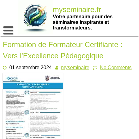
Passer
myseminaire.fr
au
contenu
Votre partenaire pour des
séminaires inspirants et
transformateurs.
Formation de Formateur Certifiante :
Vers l’Excellence Pédagogique
01 septembre 2024
myseminaire
No Comments