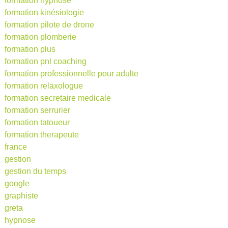
formation hypnose
formation kinésiologie
formation pilote de drone
formation plomberie
formation plus
formation pnl coaching
formation professionnelle pour adulte
formation relaxologue
formation secretaire medicale
formation serrurier
formation tatoueur
formation therapeute
france
gestion
gestion du temps
google
graphiste
greta
hypnose