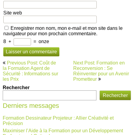
Site web
Enregistrer mon nom, mon e-mail et mon site dans le
navigateur pour mon prochain commentaire.
8
+
=
onze
Navigation
Previous Post: Coût de
Next Post: Formation en
de
la Formation Agent de
Reconversion : Se
Sécurité : Informations sur
Réinventer pour un Avenir
l’article
les Prix
Prometteur
Rechercher
Rechercher
Derniers messages
Formation Dessinateur Projeteur : Allier Créativité et
Précision
Maximiser l’Aide à la Formation pour un Développement