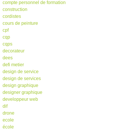
compte personnel de formation
construction
cordistes
cours de peinture
cpf
cqp
cqps
decorateur
dees
defi metier
design de service
design de services
design graphique
designer graphique
developpeur web
dif
drone
ecole
école