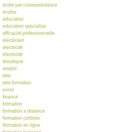
ecole par correspondance
ecoles
educateur
educateur specialise
efficacité professionnelle
electricien
electricité
électricité
électrique
emploi
etre
etre formation
excel
finance
formation
formation a distance
formation cordiste
formation en ligne