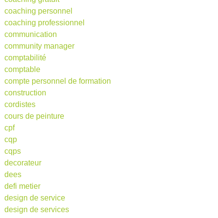
coaching personnel
coaching professionnel
communication
community manager
comptabilité
comptable
compte personnel de formation
construction
cordistes
cours de peinture
cpf
cqp
cqps
decorateur
dees
defi metier
design de service
design de services