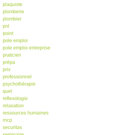
plaquiste
plomberie
plombier
pnl
point
pole emploi
pole emploi entreprise
praticien
prépa
prix
professionnel
psychothérapie
quel
reflexologie
relaxation
ressources humaines
rncp
securitas
seminaire