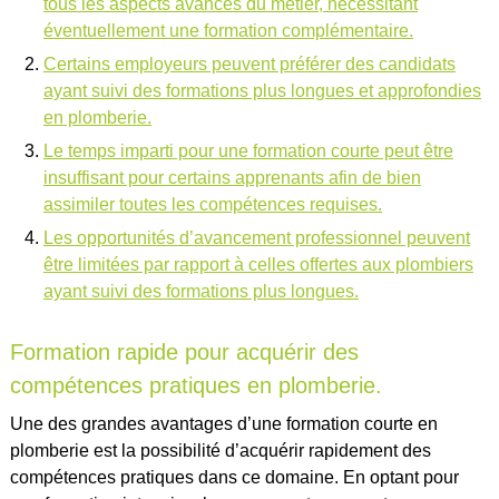
tous les aspects avancés du métier, nécessitant
éventuellement une formation complémentaire.
Certains employeurs peuvent préférer des candidats
ayant suivi des formations plus longues et approfondies
en plomberie.
Le temps imparti pour une formation courte peut être
insuffisant pour certains apprenants afin de bien
assimiler toutes les compétences requises.
Les opportunités d’avancement professionnel peuvent
être limitées par rapport à celles offertes aux plombiers
ayant suivi des formations plus longues.
Formation rapide pour acquérir des
compétences pratiques en plomberie.
Une des grandes avantages d’une formation courte en
plomberie est la possibilité d’acquérir rapidement des
compétences pratiques dans ce domaine. En optant pour