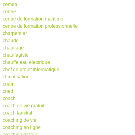
cemea
centre
centre de formation maritime
centre de formation professionnelle
charpentier
chaude
chauffage
chauffagiste
chauffe eau electrique
chef de projet informatique
climatisation
cnam
cned
coach
coach de vie gratuit
coach familial
coaching de vie
coaching en ligne
coaching gratuit