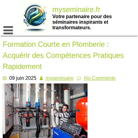
Passer
myseminaire.fr
au
contenu
Votre partenaire pour des
séminaires inspirants et
transformateurs.
Formation Courte en Plomberie :
Acquérir des Compétences Pratiques
Rapidement
09 juin 2025
myseminaire
No Comments