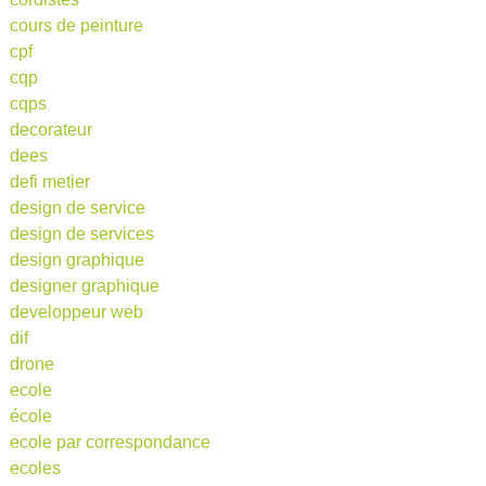
cours de peinture
cpf
cqp
cqps
decorateur
dees
defi metier
design de service
design de services
design graphique
designer graphique
developpeur web
dif
drone
ecole
école
ecole par correspondance
ecoles