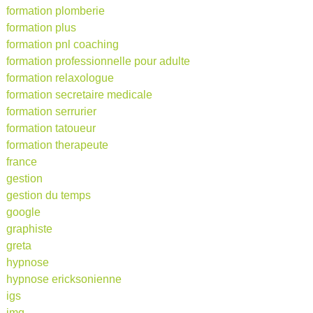
formation plomberie
formation plus
formation pnl coaching
formation professionnelle pour adulte
formation relaxologue
formation secretaire medicale
formation serrurier
formation tatoueur
formation therapeute
france
gestion
gestion du temps
google
graphiste
greta
hypnose
hypnose ericksonienne
igs
imq