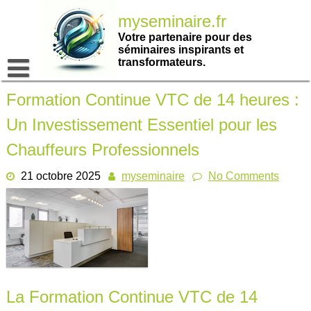
Passer
myseminaire.fr
au
contenu
Votre partenaire pour des
séminaires inspirants et
transformateurs.
Formation Continue VTC de 14 heures :
Un Investissement Essentiel pour les
Chauffeurs Professionnels
21 octobre 2025
myseminaire
No Comments
La Formation Continue VTC de 14