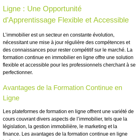
Ligne : Une Opportunité
d’Apprentissage Flexible et Accessible
L’immobilier est un secteur en constante évolution,
nécessitant une mise à jour régulière des compétences et
des connaissances pour rester compétitif sur le marché. La
formation continue en immobilier en ligne offre une solution
flexible et accessible pour les professionnels cherchant à se
perfectionner.
Avantages de la Formation Continue en
Ligne
Les plateformes de formation en ligne offrent une variété de
cours couvrant divers aspects de l’immobilier, tels que la
législation, la gestion immobilière, le marketing et la
finance. Les avantages de la formation continue en ligne