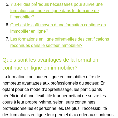
Y a-t-il des prérequis nécessaires pour suivre une
formation continue en ligne dans le domaine de
l’immobilier?
Quel est le coût moyen d’une formation continue en
immobilier en ligne?
Les formations en ligne offrent-elles des certifications
reconnues dans le secteur immobilier?
Quels sont les avantages de la formation
continue en ligne en immobilier?
La formation continue en ligne en immobilier offre de
nombreux avantages aux professionnels du secteur. En
optant pour ce mode d’apprentissage, les participants
bénéficient d’une flexibilité leur permettant de suivre les
cours à leur propre rythme, selon leurs contraintes
professionnelles et personnelles. De plus, l’accessibilité
des formations en ligne leur permet d’accéder aux contenus