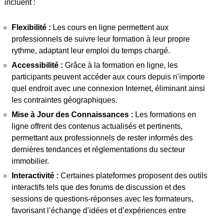
incluent :
Flexibilité :
Les cours en ligne permettent aux
professionnels de suivre leur formation à leur propre
rythme, adaptant leur emploi du temps chargé.
Accessibilité :
Grâce à la formation en ligne, les
participants peuvent accéder aux cours depuis n’importe
quel endroit avec une connexion Internet, éliminant ainsi
les contraintes géographiques.
Mise à Jour des Connaissances :
Les formations en
ligne offrent des contenus actualisés et pertinents,
permettant aux professionnels de rester informés des
dernières tendances et réglementations du secteur
immobilier.
Interactivité :
Certaines plateformes proposent des outils
interactifs tels que des forums de discussion et des
sessions de questions-réponses avec les formateurs,
favorisant l’échange d’idées et d’expériences entre