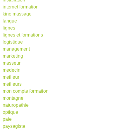
internet formation
kine massage
langue
lignes
lignes et formations
logistique
management
marketing
masseur
medecin
meilleur
meilleurs
mon compte formation
montagne
naturopathie
optique
paie
paysagiste