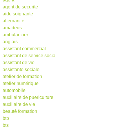
agent de securite
aide soignante
alternance
amadeus
ambulancier
anglais
assistant commercial
assistant de service social
assistant de vie
assistante sociale
atelier de formation
atelier numérique
automobile
auxiliaire de puericulture
auxiliaire de vie
beauté formation
btp
bts