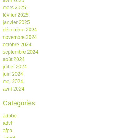
avril 2025
mars 2025
février 2025
janvier 2025
décembre 2024
novembre 2024
octobre 2024
septembre 2024
août 2024
juillet 2024
juin 2024
mai 2024
avril 2024
Categories
adobe
advf
afpa
agent