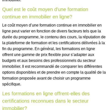
Quel est le coût moyen d’une formation
continue en immobilier en ligne?
Le coût moyen d’une formation continue en immobilier en
ligne peut varier en fonction de divers facteurs tels que la
durée du programme, le contenu des cours, la réputation de
la plateforme de formation et les certifications délivrées à la
fin du programme. En général, les formations en ligne
offrent une gamme de prix flexible pour s’adapter aux
budgets et aux besoins des professionnels du secteur
immobilier. Il est recommandé de comparer les différentes
options disponibles et de prendre en compte la qualité de la
formation proposée avant de choisir un programme
spécifique.
Les formations en ligne offrent-elles des
certifications reconnues dans le secteur
immobilier?