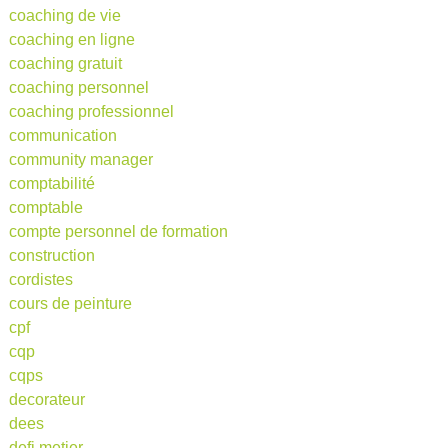
coaching de vie
coaching en ligne
coaching gratuit
coaching personnel
coaching professionnel
communication
community manager
comptabilité
comptable
compte personnel de formation
construction
cordistes
cours de peinture
cpf
cqp
cqps
decorateur
dees
defi metier