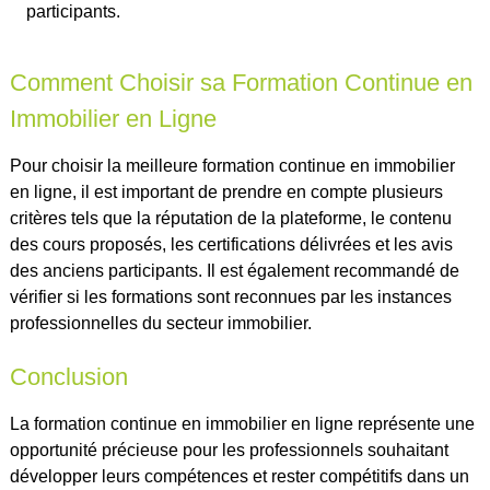
participants.
Comment Choisir sa Formation Continue en
Immobilier en Ligne
Pour choisir la meilleure formation continue en immobilier
en ligne, il est important de prendre en compte plusieurs
critères tels que la réputation de la plateforme, le contenu
des cours proposés, les certifications délivrées et les avis
des anciens participants. Il est également recommandé de
vérifier si les formations sont reconnues par les instances
professionnelles du secteur immobilier.
Conclusion
La formation continue en immobilier en ligne représente une
opportunité précieuse pour les professionnels souhaitant
développer leurs compétences et rester compétitifs dans un