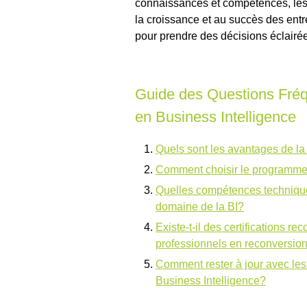
connaissances et compétences, les 
la croissance et au succès des ent
pour prendre des décisions éclairé
Guide des Questions Fréq
en Business Intelligence
Quels sont les avantages de la
Comment choisir le programme 
Quelles compétences techniques
domaine de la BI?
Existe-t-il des certifications r
professionnels en reconversio
Comment rester à jour avec les
Business Intelligence?