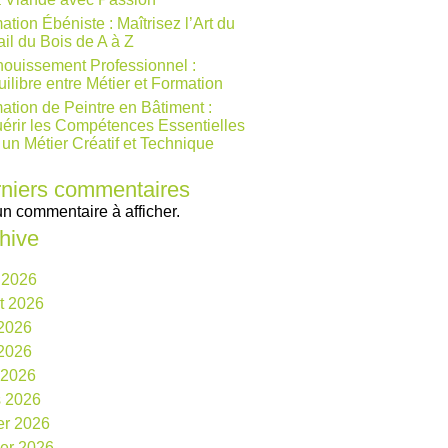
ation Ébéniste : Maîtrisez l’Art du
ail du Bois de A à Z
ouissement Professionnel :
uilibre entre Métier et Formation
ation de Peintre en Bâtiment :
érir les Compétences Essentielles
 un Métier Créatif et Technique
niers commentaires
n commentaire à afficher.
hive
 2026
et 2026
 2026
2026
l 2026
 2026
ier 2026
ier 2026