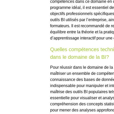
compétences dans ce domaine en co
programme idéal, il est essentiel de
objectifs professionnels spécifiques
outils BI utilisés par l’entreprise, a
formateurs. Il est recommandé de r
équilibre entre la théorie et la pra
d’apprentissage interactif pour une 
Quelles compétences techniq
dans le domaine de la BI?
Pour réussir dans le domaine de la B
maîtriser un ensemble de compétenc
connaissance des bases de données
indispensable pour manipuler et int
maîtrise des outils BI populaires t
essentielle pour visualiser et analy
compréhension des concepts statis
pour mener des analyses approfondie