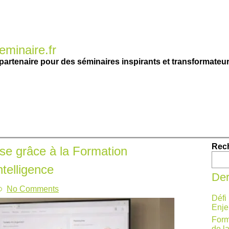
minaire.fr
partenaire pour des séminaires inspirants et transformateur
Rec
se grâce à la Formation
telligence
Der
No Comments
Défi
Enje
Form
de l