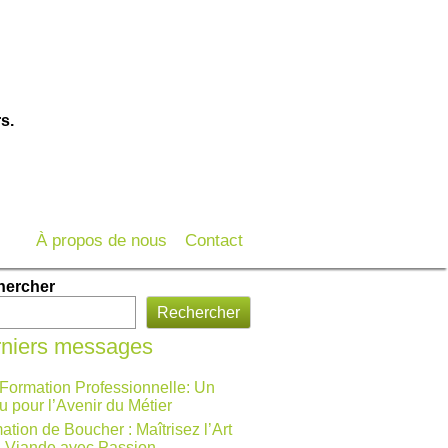
s.
À propos de nous
Contact
hercher
Rechercher
niers messages
 Formation Professionnelle: Un
u pour l’Avenir du Métier
ation de Boucher : Maîtrisez l’Art
a Viande avec Passion