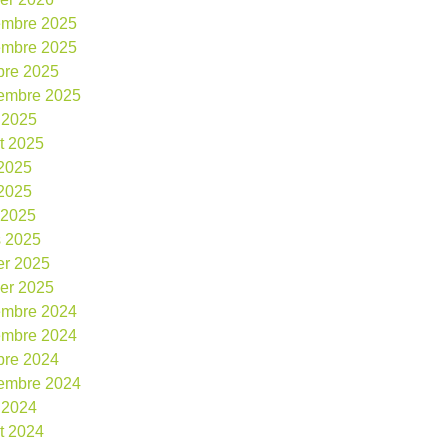
embre 2025
embre 2025
bre 2025
embre 2025
 2025
et 2025
 2025
2025
l 2025
 2025
ier 2025
ier 2025
embre 2024
embre 2024
bre 2024
embre 2024
 2024
et 2024