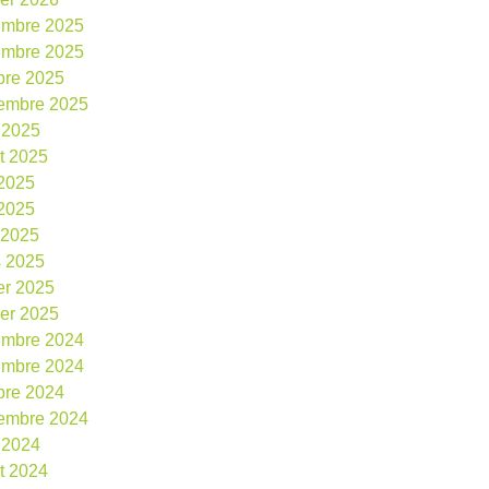
embre 2025
embre 2025
bre 2025
embre 2025
 2025
et 2025
 2025
2025
l 2025
 2025
ier 2025
ier 2025
embre 2024
embre 2024
bre 2024
embre 2024
 2024
et 2024