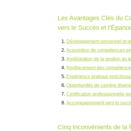
Les Avantages Clés du Co
vers le Succès et l’Épan
Développement personnel et p
Acquisition de compétences e
Amélioration de la gestion du 
Renforcement des compétences
Expérience pratique enrichissa
Opportunités de carrière divers
Certification professionnelle r
Accompagnement vers le succè
Cinq Inconvénients de la