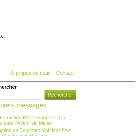
s.
À propos de nous
Contact
hercher
Rechercher
niers messages
 Formation Professionnelle: Un
u pour l’Avenir du Métier
ation de Boucher : Maîtrisez l’Art
a Viande avec Passion