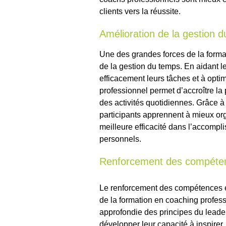
clients vers la réussite.
Amélioration de la gestion 
Une des grandes forces de la format
de la gestion du temps. En aidant les 
efficacement leurs tâches et à opti
professionnel permet d’accroître la p
des activités quotidiennes. Grâce à 
participants apprennent à mieux org
meilleure efficacité dans l’accompli
personnels.
Renforcement des compéten
Le renforcement des compétences e
de la formation en coaching profe
approfondie des principes du leader
développer leur capacité à inspirer, 