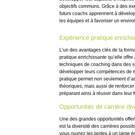
objectifs communs. Grâce à des exer
futurs coachs apprennent à développ
les équipes et à favoriser un environ
Expérience pratique enrichi
L’un des avantages clés de la forma
pratique enrichissante qu’elle offre
techniques de coaching dans des si
développer leurs compétences de ma
pratique permet non seulement d’a
théoriques, mais aussi de renforcer 
préparant ainsi à réussir dans leur 
Opportunités de carrière div
Une des grandes opportunités offer
est la diversité des carrières possi
vous ouvrez les portes à un large év