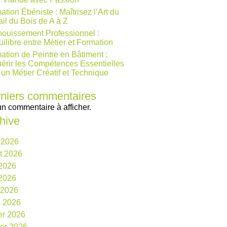
ation Ébéniste : Maîtrisez l’Art du
ail du Bois de A à Z
ouissement Professionnel :
uilibre entre Métier et Formation
ation de Peintre en Bâtiment :
érir les Compétences Essentielles
 un Métier Créatif et Technique
niers commentaires
n commentaire à afficher.
hive
 2026
et 2026
 2026
2026
l 2026
 2026
ier 2026
ier 2026