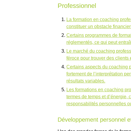
Professionnel
La formation en coaching profe
constituer un obstacle financier
Certains programmes de format
réglementés, ce qui peut entraî
Le marché du coaching professi
féroce pour trouver des clients e
Certains aspects du coaching p
fortement de l’interprétation p
résultats variables.
Les formations en coaching pr
termes de temps et d’énergie, ce
responsabilités personnelles o
Développement personnel et