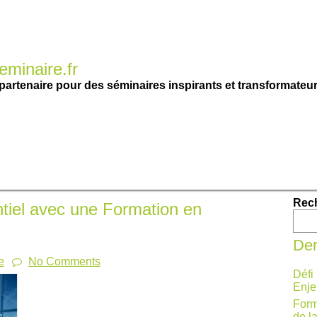
minaire.fr
partenaire pour des séminaires inspirants et transformateur
Rec
tiel avec une Formation en
Der
e
No Comments
Défi
Enje
Form
de l