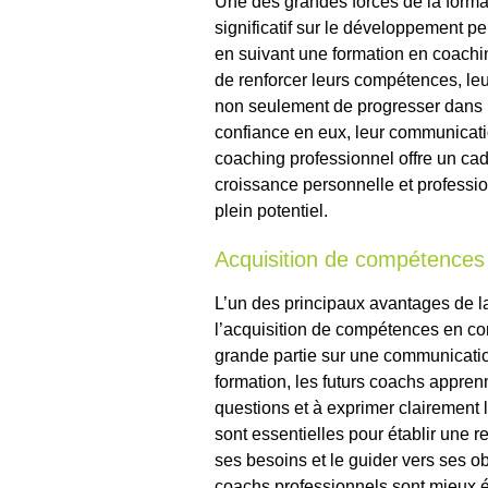
Une des grandes forces de la forma
significatif sur le développement pe
en suivant une formation en coaching
de renforcer leurs compétences, leur
non seulement de progresser dans le
confiance en eux, leur communicatio
coaching professionnel offre un cadr
croissance personnelle et profession
plein potentiel.
Acquisition de compétence
L’un des principaux avantages de l
l’acquisition de compétences en co
grande partie sur une communication
formation, les futurs coachs appren
questions et à exprimer clairemen
sont essentielles pour établir une r
ses besoins et le guider vers ses o
coachs professionnels sont mieux 