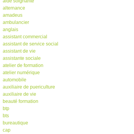
aide soignante
alternance
amadeus
ambulancier
anglais
assistant commercial
assistant de service social
assistant de vie
assistante sociale
atelier de formation
atelier numérique
automobile
auxiliaire de puericulture
auxiliaire de vie
beauté formation
btp
bts
bureautique
cap