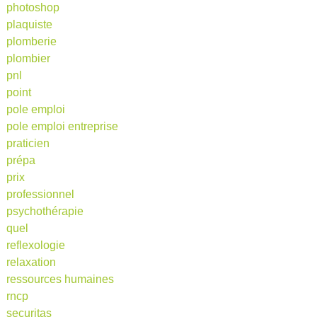
photoshop
plaquiste
plomberie
plombier
pnl
point
pole emploi
pole emploi entreprise
praticien
prépa
prix
professionnel
psychothérapie
quel
reflexologie
relaxation
ressources humaines
rncp
securitas