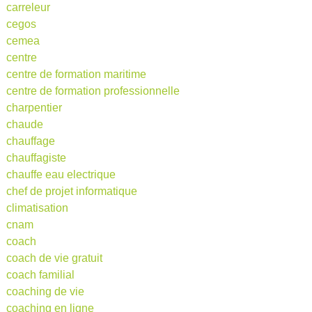
carreleur
cegos
cemea
centre
centre de formation maritime
centre de formation professionnelle
charpentier
chaude
chauffage
chauffagiste
chauffe eau electrique
chef de projet informatique
climatisation
cnam
coach
coach de vie gratuit
coach familial
coaching de vie
coaching en ligne