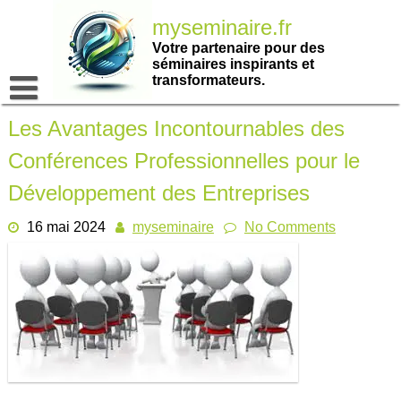
Passer
myseminaire.fr
au
contenu
Votre partenaire pour des
séminaires inspirants et
transformateurs.
Les Avantages Incontournables des
Conférences Professionnelles pour le
Développement des Entreprises
16 mai 2024
myseminaire
No Comments