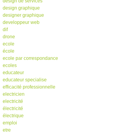
design de services
design graphique
designer graphique
developpeur web
dif
drone
ecole
école
ecole par correspondance
ecoles
educateur
educateur specialise
efficacité professionnelle
electricien
electricité
électricité
électrique
emploi
etre