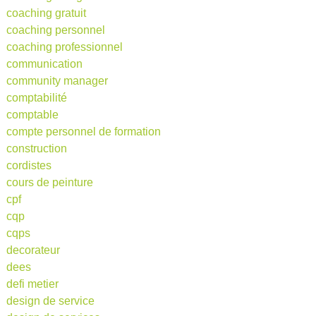
coaching gratuit
coaching personnel
coaching professionnel
communication
community manager
comptabilité
comptable
compte personnel de formation
construction
cordistes
cours de peinture
cpf
cqp
cqps
decorateur
dees
defi metier
design de service