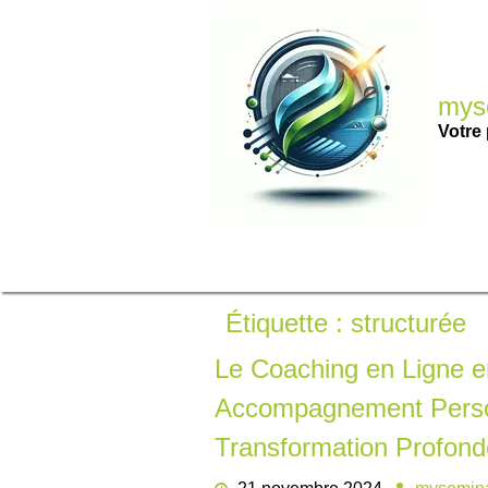
Passer
au
contenu
myse
Votre 
Étiquette :
structurée
Le Coaching en Ligne 
Accompagnement Perso
Transformation Profond