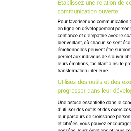
Établissez une relation de c
communication ouverte.
Pour favoriser une communication o
en ligne en développement personnel,
confiance et d’empathie avec le co
bienveillant, où chacun se sent écou
émotionnelles peuvent être surmonté
permet aux individus de s’ouvrir li
leurs émotions, facilitant ainsi le 
transformation intérieure.
Utilisez des outils et des ex
progresser dans leur dével
Une astuce essentielle dans le co
d’utiliser des outils et des exercic
leur parcours de croissance person
et ciblées, vous pouvez encourager 
pensées, leurs émotions et leurs co