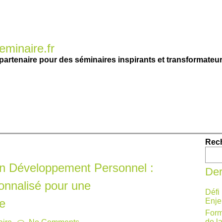
minaire.fr
partenaire pour des séminaires inspirants et transformateur
Rec
en Développement Personnel :
Der
nnalisé pour une
Défi
e
Enje
Form
de l