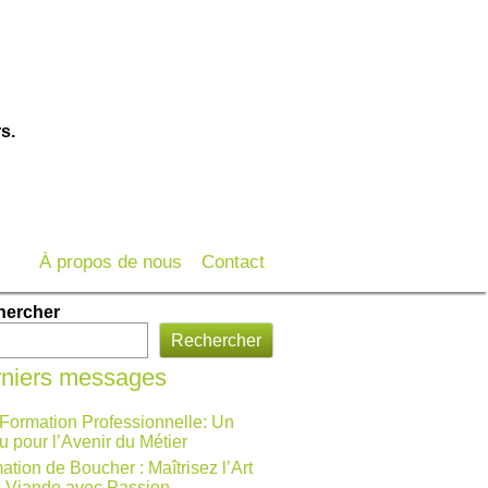
s.
À propos de nous
Contact
hercher
Rechercher
niers messages
 Formation Professionnelle: Un
u pour l’Avenir du Métier
ation de Boucher : Maîtrisez l’Art
a Viande avec Passion