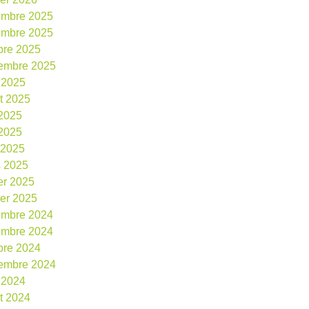
embre 2025
embre 2025
bre 2025
embre 2025
 2025
et 2025
 2025
2025
l 2025
 2025
ier 2025
ier 2025
embre 2024
embre 2024
bre 2024
embre 2024
 2024
et 2024