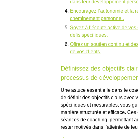
dans leur développement perso
Encouragez l’autonomie et la re
cheminement personnel.
Soyez à l’écoute active de vos 
défis spécifiques.
Offrez un soutien continu et des
de vos clients.
Définissez des objectifs clai
processus de développemen
Une astuce essentielle dans le co
de définir des objectifs clairs avec 
spécifiques et mesurables, vous gu
manière structurée et efficace. Ces 
séances de coaching, permettant aux
rester motivés dans l’atteinte de le