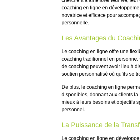
cherchent à améliorer leur vie, leur 
coaching en ligne en développem
novatrice et efficace pour accompag
personnelle.
Les Avantages du Coachi
Le coaching en ligne offre une flexi
coaching traditionnel en personne
de coaching peuvent avoir lieu à di
soutien personnalisé où qu’ils se t
De plus, le coaching en ligne perm
disponibles, donnant aux clients la 
mieux à leurs besoins et objectifs
personnel.
La Puissance de la Trans
Le coaching en ligne en développem