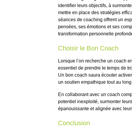
identifier leurs objectifs, à surmon
mettre en place des stratégies effic
séances de coaching offrent un espa
pensées, ses émotions et ses compo
transformation personnelle profonde
Choisir le Bon Coach
Lorsque l’on recherche un coach en
essentiel de prendre le temps de tr
Un bon coach saura écouter activem
un soutien empathique tout au lon
En collaborant avec un coach compé
potentiel inexploité, surmonter leurs
épanouissante et alignée avec leur
Conclusion