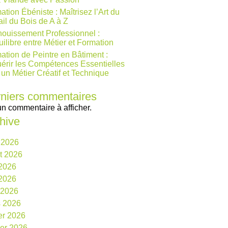
ation Ébéniste : Maîtrisez l’Art du
ail du Bois de A à Z
ouissement Professionnel :
uilibre entre Métier et Formation
ation de Peintre en Bâtiment :
érir les Compétences Essentielles
 un Métier Créatif et Technique
niers commentaires
n commentaire à afficher.
hive
 2026
et 2026
 2026
2026
l 2026
 2026
ier 2026
ier 2026