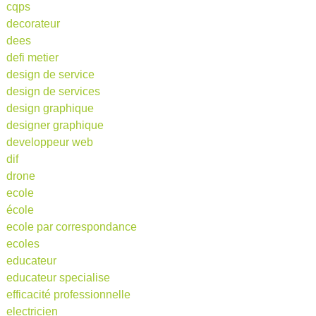
cqps
decorateur
dees
defi metier
design de service
design de services
design graphique
designer graphique
developpeur web
dif
drone
ecole
école
ecole par correspondance
ecoles
educateur
educateur specialise
efficacité professionnelle
electricien