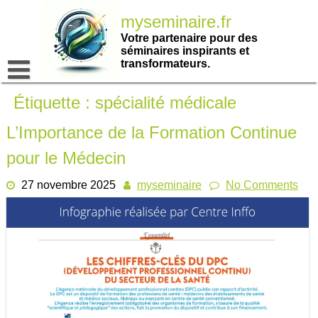
Passer
myseminaire.fr
au
contenu
Votre partenaire pour des
séminaires inspirants et
transformateurs.
Étiquette :
spécialité médicale
L’Importance de la Formation Continue
pour le Médecin
27 novembre 2025
myseminaire
No Comments