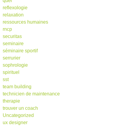
quel
reflexologie
relaxation
ressources humaines
rncp
securitas
seminaire
séminaire sportif
serrurier
sophrologie
spirituel
sst
team building
technicien de maintenance
therapie
trouver un coach
Uncategorized
ux designer